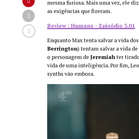
mesma furiosa. Mais uma vez, ele diz 
as exigências que fizeram.
Review | Humans – Episódio 3.01
Enquanto Max tenta salvar a vida dos 
Berrington
) tentam salvar a vida de
o personagem de
Jeremiah
ter tirad
vida de uma inteligência. Por fim, L
synths vão embora.