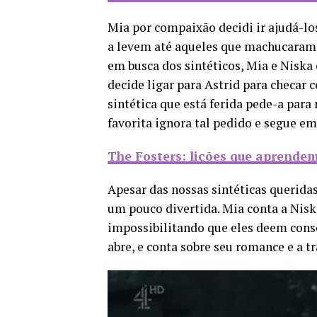
Mia por compaixão decidi ir ajudá-lo
a levem até aqueles que machucara
em busca dos sintéticos, Mia e Niska
decide ligar para Astrid para checar 
sintética que está ferida pede-a para
favorita ignora tal pedido e segue em
The Fosters: lições que aprende
Apesar das nossas sintéticas querida
um pouco divertida. Mia conta a Nisk
impossibilitando que eles deem consc
abre, e conta sobre seu romance e a tr