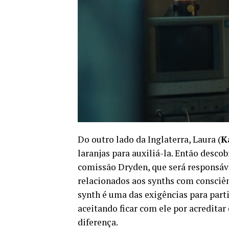
Do outro lado da Inglaterra, Laura (
K
laranjas para auxiliá-la. Então desco
comissão Dryden, que será responsáve
relacionados aos synths com consciên
synth é uma das exigências para parti
aceitando ficar com ele por acredita
diferença.