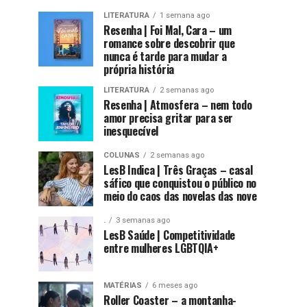
LITERATURA
1 semana ago
Resenha | Foi Mal, Cara – um
romance sobre descobrir que
nunca é tarde para mudar a
própria história
LITERATURA
2 semanas ago
Resenha | Atmosfera – nem todo
amor precisa gritar para ser
inesquecível
COLUNAS
2 semanas ago
LesB Indica | Três Graças – casal
sáfico que conquistou o público no
meio do caos das novelas das nove
.
3 semanas ago
LesB Saúde | Competitividade
entre mulheres LGBTQIA+
MATÉRIAS
6 meses ago
Roller Coaster – a montanha-