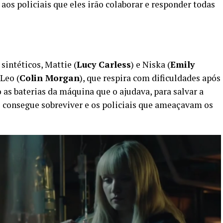
aos policiais que eles irão colaborar e responder todas
sintéticos, Mattie (
Lucy Carless
) e Niska (
Emily
 Leo (
Colin Morgan
), que respira com dificuldades após
o as baterias da máquina que o ajudava, para salvar a
eo consegue sobreviver e os policiais que ameaçavam os