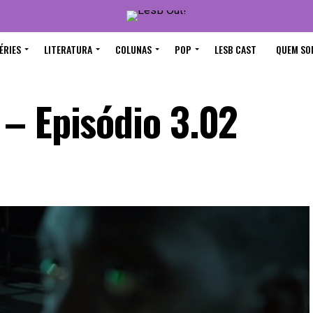
ÉRIES
LITERATURA
COLUNAS
POP
LESB CAST
QUEM SO
– Episódio 3.02