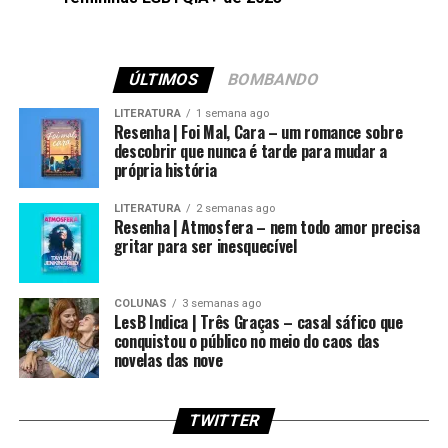
ÚLTIMOS
BOMBANDO
LITERATURA
1 semana ago
Resenha | Foi Mal, Cara – um romance sobre
descobrir que nunca é tarde para mudar a
própria história
LITERATURA
2 semanas ago
Resenha | Atmosfera – nem todo amor precisa
gritar para ser inesquecível
COLUNAS
3 semanas ago
LesB Indica | Três Graças – casal sáfico que
conquistou o público no meio do caos das
novelas das nove
TWITTER