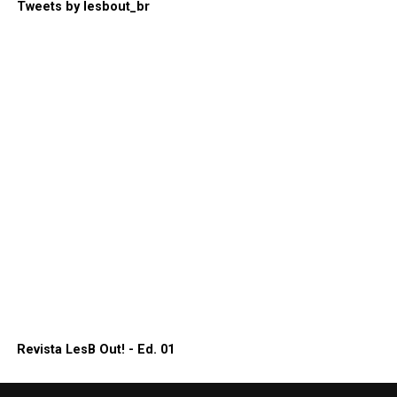
Tweets by lesbout_br
Revista LesB Out! - Ed. 01