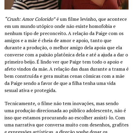
“Crush: Amor Colorido”
é um filme levinho, que acontece
em um mundo utópico onde não existe homofobia e
nenhum tipo de preconceito. A relação da Paige com os
amigos e a mãe é cheia de amor e apoio, tanto que
durante a produção, o melhor amigo dela apoia que ela
converse com a paixão platônica dela e até a ajuda a dar o
primeiro beijo. É lindo ver que Paige tem todo o apoio e
afeto vindos da mãe. A relação das duas durante a trama é
bem construída e gera muitas cenas cômicas com a mãe
da Paige sendo a favor de que a filha tenha uma vida
sexual ativa e protegida.
Tecnicamente, o filme não tem inovações, mas sendo
uma produção direcionada ao público adolescente, não é
isso que estamos procurando ao escolher assisti-lo. Com
uma narrativa que conversa muito com desenhos, grafites
e expressões artísticas, a direção soube dosar os