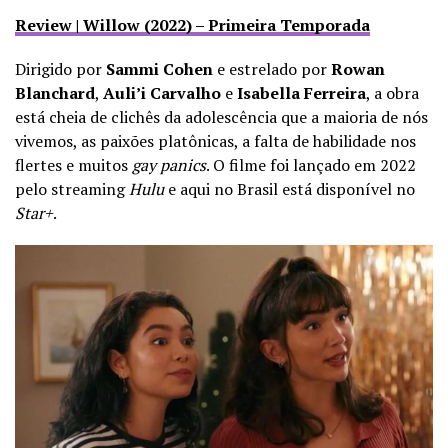
Review | Willow (2022) – Primeira Temporada
Dirigido por
Sammi Cohen
e estrelado por
Rowan
Blanchard
,
Auli’i Carvalho
e
Isabella Ferreira
, a obra
está cheia de clichês da adolescência que a maioria de nós
vivemos, as paixões platônicas, a falta de habilidade nos
flertes e muitos
gay panics
. O filme foi lançado em 2022
pelo streaming
Hulu
e aqui no Brasil está disponível no
Star+
.