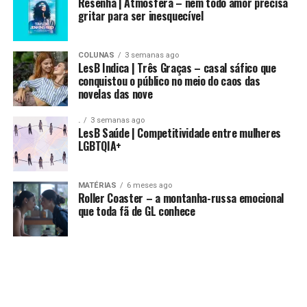
Resenha | Atmosfera – nem todo amor precisa
gritar para ser inesquecível
COLUNAS
3 semanas ago
LesB Indica | Três Graças – casal sáfico que
conquistou o público no meio do caos das
novelas das nove
.
3 semanas ago
LesB Saúde | Competitividade entre mulheres
LGBTQIA+
MATÉRIAS
6 meses ago
Roller Coaster – a montanha-russa emocional
que toda fã de GL conhece