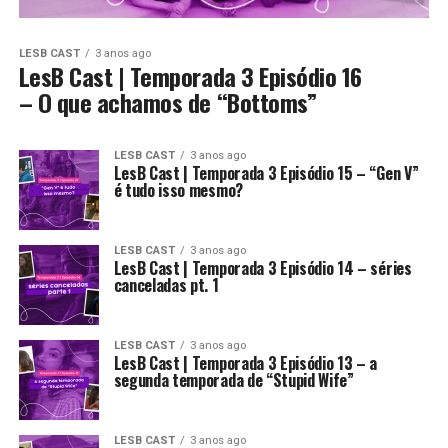
LESB CAST
3 anos ago
LesB Cast | Temporada 3 Episódio 16
– O que achamos de “Bottoms”
LESB CAST
3 anos ago
LesB Cast | Temporada 3 Episódio 15 – “Gen V”
é tudo isso mesmo?
LESB CAST
3 anos ago
LesB Cast | Temporada 3 Episódio 14 – séries
canceladas pt. 1
LESB CAST
3 anos ago
LesB Cast | Temporada 3 Episódio 13 – a
segunda temporada de “Stupid Wife”
LESB CAST
3 anos ago