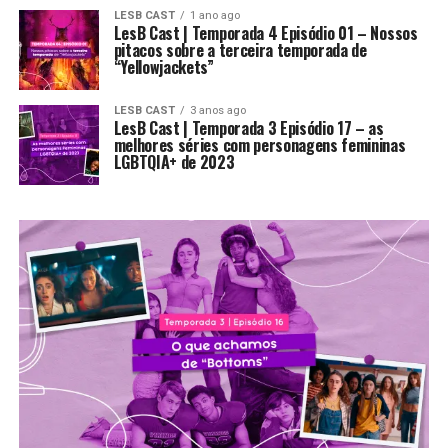
LESB CAST
1 ano ago
LesB Cast | Temporada 4 Episódio 01 – Nossos
pitacos sobre a terceira temporada de
“Yellowjackets”
LESB CAST
3 anos ago
LesB Cast | Temporada 3 Episódio 17 – as
melhores séries com personagens femininas
LGBTQIA+ de 2023