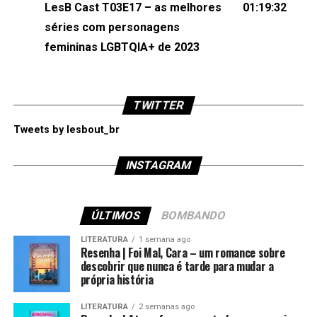
LesB Cast T03E17 – as melhores
01:19:32
séries com personagens
femininas LGBTQIA+ de 2023
TWITTER
Tweets by lesbout_br
INSTAGRAM
ÚLTIMOS
BOMBANDO
LITERATURA
1 semana ago
Resenha | Foi Mal, Cara – um romance sobre
descobrir que nunca é tarde para mudar a
própria história
LITERATURA
2 semanas ago