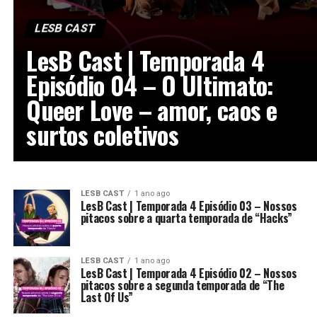
LESB CAST
LesB Cast | Temporada 4
Episódio 04 – O Ultimato:
Queer Love – amor, caos e
surtos coletivos
LESB CAST
1 ano ago
LesB Cast | Temporada 4 Episódio 03 – Nossos
pitacos sobre a quarta temporada de “Hacks”
LESB CAST
1 ano ago
LesB Cast | Temporada 4 Episódio 02 – Nossos
pitacos sobre a segunda temporada de “The
Last Of Us”