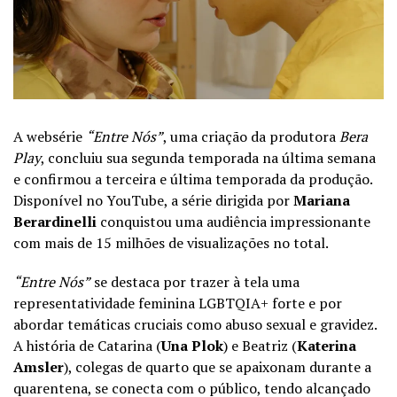
A websérie
“Entre Nós”
, uma criação da produtora
Bera
Play
, concluiu sua segunda temporada na última semana
e confirmou a terceira e última temporada da produção.
Disponível no YouTube, a série dirigida por
Mariana
Berardinelli
conquistou uma audiência impressionante
com mais de 15 milhões de visualizações no total.
“Entre Nós”
se destaca por trazer à tela uma
representatividade feminina LGBTQIA+ forte e por
abordar temáticas cruciais como abuso sexual e gravidez.
A história de Catarina (
Una Plok
) e Beatriz (
Katerina
Amsler
), colegas de quarto que se apaixonam durante a
quarentena, se conecta com o público, tendo alcançado