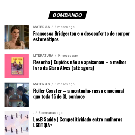
BOMBANDO
MATÉRIAS
6 meses ago
Francesca Bridgerton e o desconforto de romper
estereótipos
LITERATURA
9 meses ago
Resenha | Cupidos não se apaixonam – o melhor
livro da Clara Alves (até agora)
MATÉRIAS
6 meses ago
Roller Coaster – a montanha-russa emocional
que toda fã de GL conhece
.
3 semanas ago
LesB Saúde | Competitividade entre mulheres
LGBTQIA+