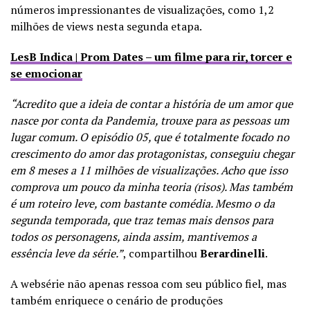
números impressionantes de visualizações, como 1,2
milhões de views nesta segunda etapa.
LesB Indica | Prom Dates – um filme para rir, torcer e
se emocionar
“Acredito que a ideia de contar a história de um amor que
nasce por conta da Pandemia, trouxe para as pessoas um
lugar comum. O episódio 05, que é totalmente focado no
crescimento do amor das protagonistas, conseguiu chegar
em 8 meses a 11 milhões de visualizações. Acho que isso
comprova um pouco da minha teoria (risos). Mas também
é um roteiro leve, com bastante comédia. Mesmo o da
segunda temporada, que traz temas mais densos para
todos os personagens, ainda assim, mantivemos a
essência leve da série.”
, compartilhou
Berardinelli
.
A websérie não apenas ressoa com seu público fiel, mas
também enriquece o cenário de produções