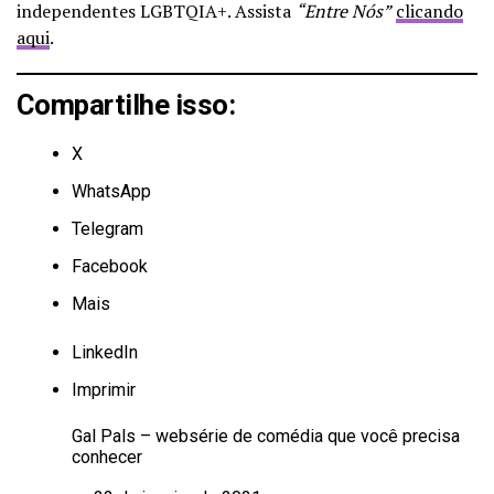
independentes LGBTQIA+. Assista
“Entre Nós”
clicando
aqui
.
Compartilhe isso:
X
WhatsApp
Telegram
Facebook
Mais
LinkedIn
Imprimir
Gal Pals – websérie de comédia que você precisa
conhecer