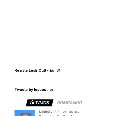
Revista LesB Out! - Ed. 01
Tweets by lesbout_br
ÚLTIMOS
BOMBANDO
LITERATURA
1 semana ago