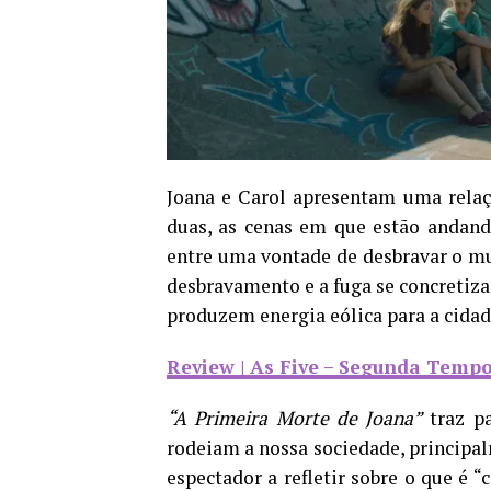
Joana e Carol apresentam uma relaç
duas, as cenas em que estão andando
entre uma vontade de desbravar o m
desbravamento e a fuga se concretiza
produzem energia eólica para a cidad
Review | As Five – Segunda Temp
“A Primeira Morte de Joana”
traz pa
rodeiam a nossa sociedade, principalm
espectador a refletir sobre o que é 