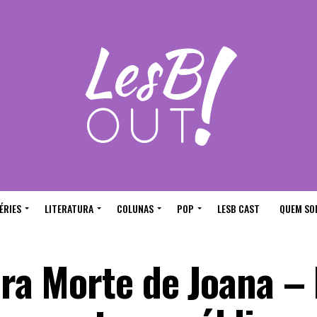
ÉRIES
LITERATURA
COLUNAS
POP
LESB CAST
QUEM SO
ira Morte de Joana –