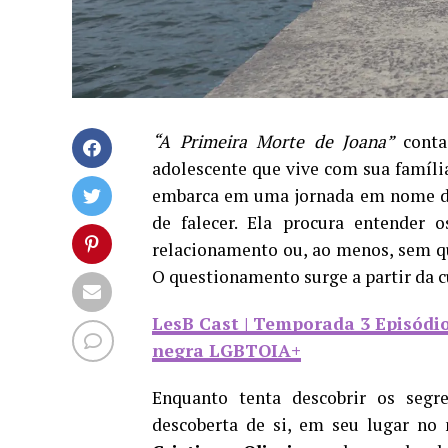
“A Primeira Morte de Joana”
conta
adolescente que vive com sua famíl
embarca em uma jornada em nome de 
de falecer. Ela procura entender
relacionamento ou, ao menos, sem q
O questionamento surge a partir da c
LesB Cast | Temporada 3 Episódio
negra LGBTQIA+
Enquanto tenta descobrir os segr
descoberta de si, em seu lugar n