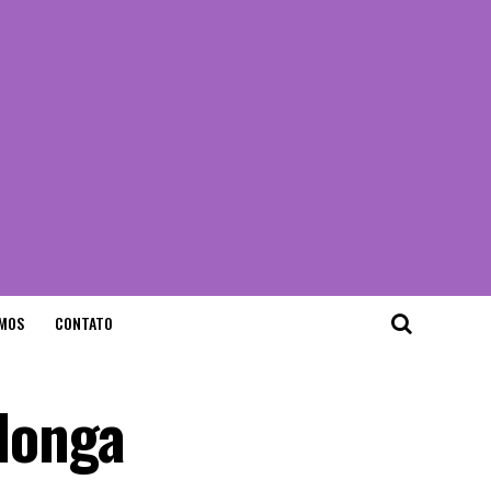
MOS
CONTATO
 longa