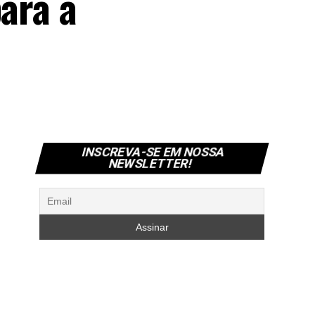
para a
INSCREVA-SE EM NOSSA
NEWSLETTER!