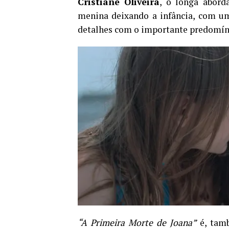
Cristiane Oliveira
, o longa abord
menina deixando a infância, com um
detalhes com o importante predomínio
“A Primeira Morte de Joana”
é, tamb