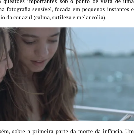
a questões importantes sob o ponto de vista de uma
a fotografia sensível, focada em pequenos instantes e
 da cor azul (calma, sutileza e melancolia).
ém, sobre a primeira parte da morte da infância. Um