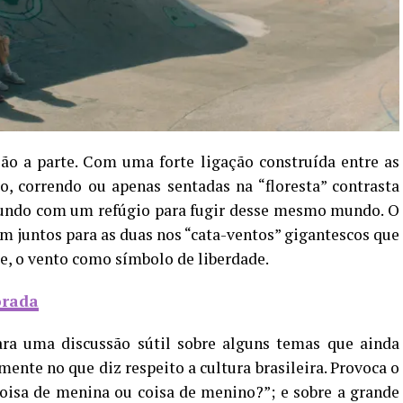
ão a parte. Com uma forte ligação construída entre as
, correndo ou apenas sentadas na “floresta” contrasta
undo com um refúgio para fugir desse mesmo mundo. O
m juntos para as duas nos “cata-ventos” gigantescos que
e, o vento como símbolo de liberdade.
orada
ra uma discussão sútil sobre alguns temas que ainda
ente no que diz respeito a cultura brasileira. Provoca o
“coisa de menina ou coisa de menino?”; e sobre a grande