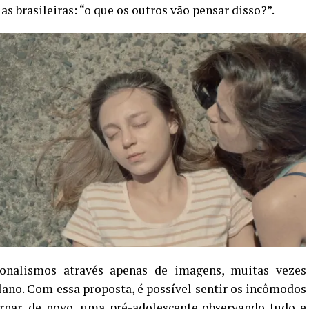
 brasileiras: “o que os outros vão pensar disso?”.
onalismos através apenas de imagens, muitas vezes
ano. Com essa proposta, é possível sentir os incômodos
ornar, de novo, uma pré-adolescente observando tudo e