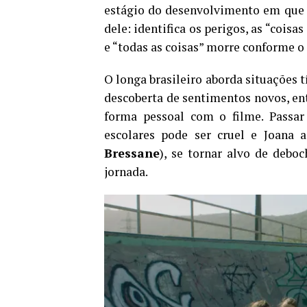
estágio do desenvolvimento em que 
dele: identifica os perigos, as “coisa
e “todas as coisas” morre conforme o 
O longa brasileiro aborda situações 
descoberta de sentimentos novos, ent
forma pessoal com o filme. Passar
escolares pode ser cruel e Joana 
Bressane
), se tornar alvo de deboc
jornada.