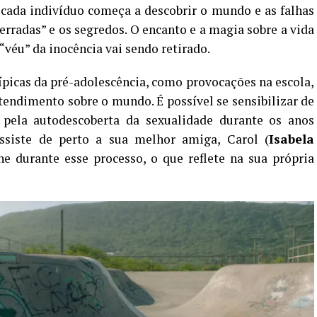
cada indivíduo começa a descobrir o mundo e as falhas
s erradas” e os segredos. O encanto e a magia sobre a vida
“véu” da inocência vai sendo retirado.
típicas da pré-adolescência, como provocações na escola,
endimento sobre o mundo. É possível se sensibilizar de
 pela autodescoberta da sexualidade durante os anos
assiste de perto a sua melhor amiga, Carol (
Isabela
he durante esse processo, o que reflete na sua própria