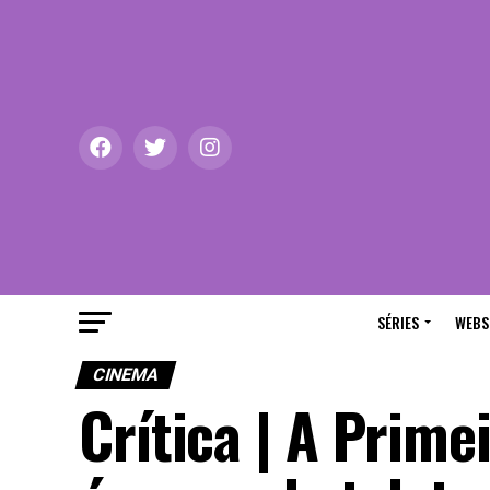
SÉRIES
WEBS
CINEMA
Crítica | A Prime