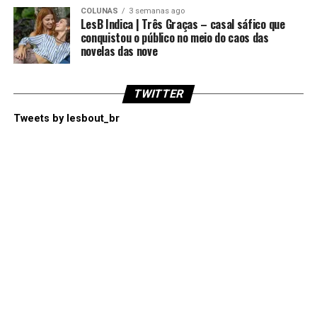
COLUNAS
3 semanas ago
LesB Indica | Três Graças – casal sáfico que
conquistou o público no meio do caos das
novelas das nove
TWITTER
Tweets by lesbout_br