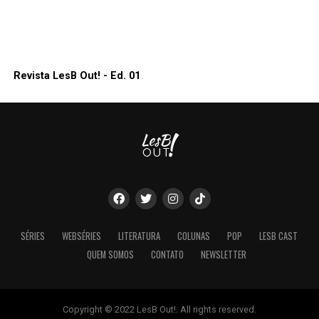
Revista LesB Out! - Ed. 01
SÉRIES
WEBSÉRIES
LITERATURA
COLUNAS
POP
LESB CAST
QUEM SOMOS
CONTATO
NEWSLETTER
Copyright © 2022 LesB Out!. All rights reserved.