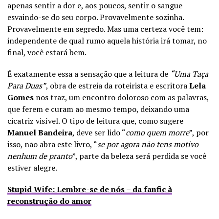
apenas sentir a dor e, aos poucos, sentir o sangue
esvaindo-se do seu corpo. Provavelmente sozinha.
Provavelmente em segredo. Mas uma certeza você tem:
independente de qual rumo aquela história irá tomar, no
final, você estará bem.
É exatamente essa a sensação que a leitura de
“
Uma Taça
Para Duas”
, obra de estreia da roteirista e escritora
Lela
Gomes
nos traz, um encontro doloroso com as palavras,
que ferem e curam ao mesmo tempo, deixando uma
cicatriz visível. O tipo de leitura que, como sugere
Manuel Bandeira
, deve ser lido “
como quem morre
”, por
isso, não abra este livro, “
se por agora não tens motivo
nenhum de pranto
”, parte da beleza será perdida se você
estiver alegre.
Stupid Wife: Lembre-se de nós – da fanfic à
reconstrução do amor