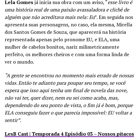
Lela Gomes
já inicia sua obra com um aviso, “
esse livro é
uma história real de uma paixão avassaladora e clichê de
alguém que não acreditava mais nela: Eu
”. Em seguida nos
apresenta suas personagens, no caso, ela mesma, Mirella
dos Santos Gomes de Souza, que aparecerá na história
representada apenas pelo pronome EU, e ELA, uma
mulher de cabelos bonitos, nariz milimetricamente
perfeito, os melhores cheiros e com uma forma linda de
ver o mundo.
“A gente se encontrou no momento mais errado de nossas
vidas. Então te adianto para poupar seu tempo, se você
espera que isso aqui tenha um final de novela das nove,
não vai ter, quer dizer, nem eu sei como acaba, mas,
dependendo do seu ponto de vista, o fim já é bom, porque
ELA conseguiu fazer o que parecia impossível: EU voltar a
sentir”.
LesB Cast | Temporada 4 Episódio 03 – Nossos pitacos