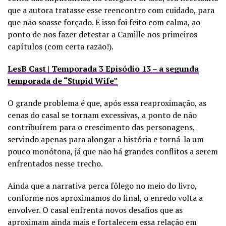
que a autora tratasse esse reencontro com cuidado, para
que não soasse forçado. E isso foi feito com calma, ao
ponto de nos fazer detestar a Camille nos primeiros
capítulos (com certa razão!).
LesB Cast | Temporada 3 Episódio 13 – a segunda
temporada de “Stupid Wife”
O grande problema é que, após essa reaproximação, as
cenas do casal se tornam excessivas, a ponto de não
contribuírem para o crescimento das personagens,
servindo apenas para alongar a história e torná-la um
pouco monótona, já que não há grandes conflitos a serem
enfrentados nesse trecho.
Ainda que a narrativa perca fôlego no meio do livro,
conforme nos aproximamos do final, o enredo volta a
envolver. O casal enfrenta novos desafios que as
aproximam ainda mais e fortalecem essa relação em