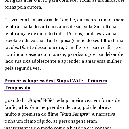
feitas pela autora.
O livro conta a história de Camille, que acorda um dia sem
lembrar nada dos últimos anos de sua vida. Sua última
lembrança é de quando tinha 16 anos, ainda estava na
escola e odiava sua atual esposa (e mãe do seu filho) Luna
Jacobs. Diante dessa loucura, Camille precisa decidir se vai
continuar casada com Luna e, para isso, precisa deixar de
lado sua rixa adolescente e aprender a amar essa mulher
pela segunda vez.
Primeiras Impressões | Stupid Wife – Primeira
Temporada
Quando li
“Stupid Wife”
pela primeira vez, em forma de
fanfic, a história me prendeu de cara, pois lembrava
muito a premissa do filme
“Para Sempre”
. A narrativa
tinha um ritmo rápido, as personagens eram
interessantes e o modo como a história era contada