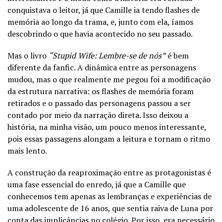
conquistava o leitor, já que Camille ia tendo flashes de
memória ao longo da trama, e, junto com ela, íamos
descobrindo o que havia acontecido no seu passado.
Mas o livro
“Stupid Wife: Lembre-se de nós”
é bem
diferente da fanfic. A dinâmica entre as personagens
mudou, mas o que realmente me pegou foi a modificação
da estrutura narrativa: os flashes de memória foram
retirados e o passado das personagens passou a ser
contado por meio da narração direta. Isso deixou a
história, na minha visão, um pouco menos interessante,
pois essas passagens alongam a leitura e tornam o ritmo
mais lento.
A construção da reaproximação entre as protagonistas é
uma fase essencial do enredo, já que a Camille que
conhecemos tem apenas as lembranças e experiências de
uma adolescente de 16 anos, que sentia raiva de Luna por
conta das implicâncias no colégio. Por isso, era necessário