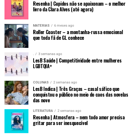
Resenha | Cupidos não se apaixonam – o melhor
livro da Clara Alves (até agora)
MATÉRIAS
6 meses ago
Roller Coaster – a montanha-russa emocional
que toda fã de GL conhece
.
3 semanas ago
LesB Saúde | Competitividade entre mulheres
LGBTQIA+
COLUNAS
2 semanas ago
LesB Indica | Três Graças – casal sáfico que
conquistou o público no meio do caos das novelas
das nove
LITERATURA
2 semanas ago
Resenha | Atmosfera – nem todo amor precisa
gritar para ser inesquecível