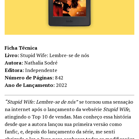
Ficha Técnica
Livro:
Stupid Wife: Lembre-se de nós
Autora:
Nathalia Sodré
Editora:
Independente
Número de Páginas:
842
Ano de Lançamento:
2022
“Stupid Wife: Lembre-se de nós”
se tornou uma sensação
na internet após o lançamento da websérie
Stupid Wife
,
atingindo o Top 10 de vendas. Mas conheço essa história
desde que a autora lançou sua primeira versão como
fanfic, e, depois do lançamento da série, me senti
obrigada a ler o livro para conhecer todas as modificações