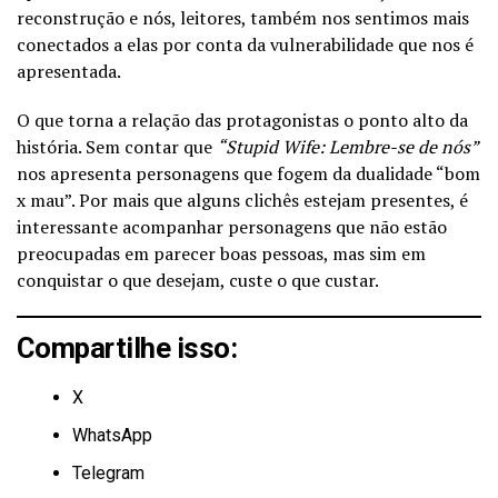
reconstrução e nós, leitores, também nos sentimos mais
conectados a elas por conta da vulnerabilidade que nos é
apresentada.
O que torna a relação das protagonistas o ponto alto da
história. Sem contar que
“Stupid Wife: Lembre-se de nós”
nos apresenta personagens que fogem da dualidade “bom
x mau”. Por mais que alguns clichês estejam presentes, é
interessante acompanhar personagens que não estão
preocupadas em parecer boas pessoas, mas sim em
conquistar o que desejam, custe o que custar.
Compartilhe isso:
X
WhatsApp
Telegram