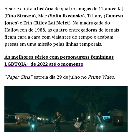
A série conta a história de quatro amigas de 12 anos: K.J.
(
Fina Strazza
), Mac (
Sofia Rosinsky
), Tiffany (
Camryn
Jones
) e Erin (
Riley Lai Nelet
). Na madrugada do
Halloween de 1988, as quatro entregadoras de jornais
ficam cara a cara com viajantes do tempo e acabam
presas em uma missão pelas linhas temporais.
As melhores séries com personagens femininas
LGBTQIA+ de 2022 até o momento
“Paper Girls”
estreia dia 29 de julho no
Prime Video
.