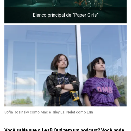
Elenco principal de “Paper Girls”
Sofia Rosinsky como Mac e Riley Lai Nelet como Erin
Você sabia que o LesB Out! tem um podcast? Você pode