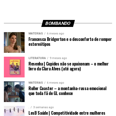
BOMBANDO
MATÉRIAS
6 meses ago
Francesca Bridgerton e o desconforto de romper
estereótipos
LITERATURA
9 meses ago
Resenha | Cupidos não se apaixonam – o melhor
livro da Clara Alves (até agora)
MATÉRIAS
6 meses ago
Roller Coaster – a montanha-russa emocional
que toda fã de GL conhece
.
3 semanas ago
LesB Saúde | Competitividade entre mulheres