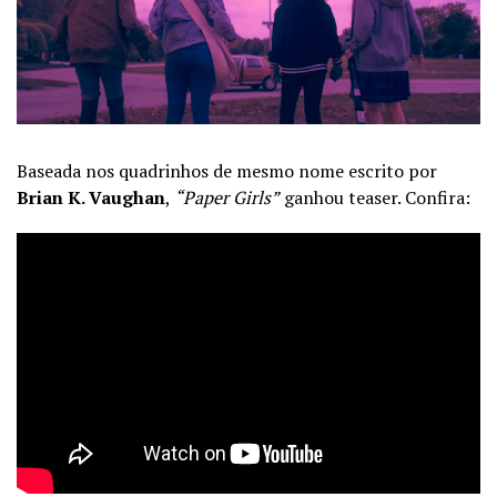
Baseada nos quadrinhos de mesmo nome escrito por
Brian K. Vaughan
,
“Paper Girls”
ganhou teaser. Confira: