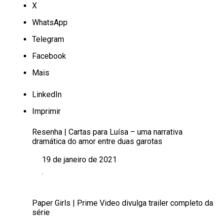
X
WhatsApp
Telegram
Facebook
Mais
LinkedIn
Imprimir
Resenha | Cartas para Luísa – uma narrativa
dramática do amor entre duas garotas
19 de janeiro de 2021
Data
.
Em relação a
Paper Girls | Prime Video divulga trailer completo da
série