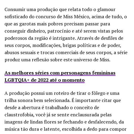
Consumir uma produção que relata todo o glamour
sofisticado do concurso de Miss México, acima de tudo, o
que as garotas mais pobres precisam passar para
conseguir dinheiro, patrocínio e até serem vistas pelos
poderosos da região é intrigante. Através de desfiles de
seus corpos, modificações, brigas políticas e de poder,
abusos sexuais e trocas comerciais de seus corpos, a série
produz uma reflexão sobre este universo de Miss.
As melhores séries com personagens femininas
LGBTQIA+ de 2022 até o momento
A produção possui um roteiro de tirar o fôlego e uma
trilha sonora bem selecionada. É importante citar que
desde a abertura é trabalhado o conceito de
claustrofobia, você já se sente enclausurada pelas
imagens de lindas flores se fechando e desfalecendo, da
música tão dura e latente, escolhida a dedo para compor