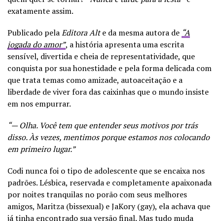
exatamente assim.
Publicado pela
Editora Alt
e da mesma autora de
“A
jogada do amor”
, a história apresenta uma escrita
sensível, divertida e cheia de representatividade, que
conquista por sua honestidade e pela forma delicada com
que trata temas como amizade, autoaceitação e a
liberdade de viver fora das caixinhas que o mundo insiste
em nos empurrar.
“— Olha. Você tem que entender seus motivos por trás
disso. Às vezes, mentimos porque estamos nos colocando
em primeiro lugar.”
Codi nunca foi o tipo de adolescente que se encaixa nos
padrões. Lésbica, reservada e completamente apaixonada
por noites tranquilas no porão com seus melhores
amigos, Maritza (bissexual) e JaKory (gay), ela achava que
já tinha encontrado sua versão final. Mas tudo muda