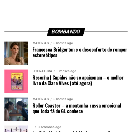
BOMBANDO
MATÉRIAS
6 meses ago
Francesca Bridgerton e o desconforto de romper
estereótipos
LITERATURA
9 meses ago
Resenha | Cupidos não se apaixonam – o melhor
livro da Clara Alves (até agora)
MATÉRIAS
6 meses ago
Roller Coaster – a montanha-russa emocional
que toda fã de GL conhece
.
3 semanas ago