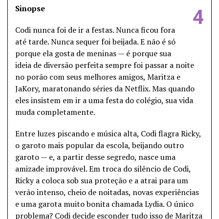
Sinopse
4
Codi nunca foi de ir a festas. Nunca ficou fora
até tarde. Nunca sequer foi beijada. E não é só
porque ela gosta de meninas — é porque sua
ideia de diversão perfeita sempre foi passar a noite
no porão com seus melhores amigos, Maritza e
JaKory, maratonando séries da Netflix. Mas quando
eles insistem em ir a uma festa do colégio, sua vida
muda completamente.
Entre luzes piscando e música alta, Codi flagra Ricky,
o garoto mais popular da escola, beijando outro
garoto — e, a partir desse segredo, nasce uma
amizade improvável. Em troca do silêncio de Codi,
Ricky a coloca sob sua proteção e a atrai para um
verão intenso, cheio de noitadas, novas experiências
e uma garota muito bonita chamada Lydia. O único
problema? Codi decide esconder tudo isso de Maritza