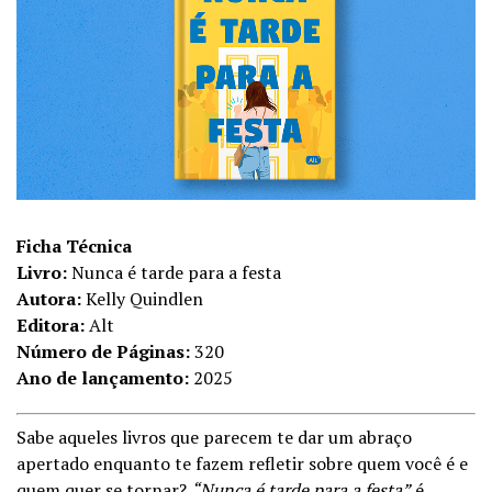
Ficha Técnica
Livro:
Nunca é tarde para a festa
Autora:
Kelly Quindlen
Editora:
Alt
Número de Páginas:
320
Ano de lançamento:
2025
Sabe aqueles livros que parecem te dar um abraço
apertado enquanto te fazem refletir sobre quem você é e
quem quer se tornar?
“Nunca é tarde para a festa”
é