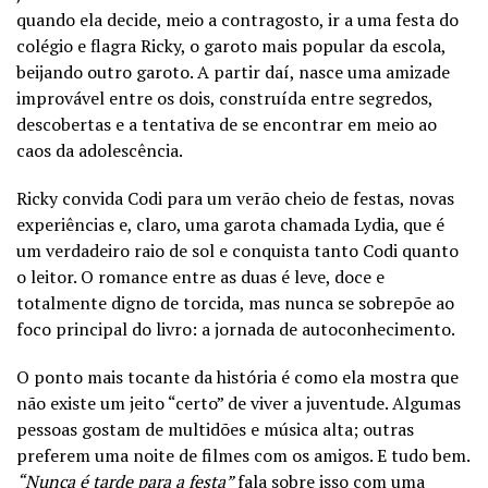
quando ela decide, meio a contragosto, ir a uma festa do
colégio e flagra Ricky, o garoto mais popular da escola,
beijando outro garoto. A partir daí, nasce uma amizade
improvável entre os dois, construída entre segredos,
descobertas e a tentativa de se encontrar em meio ao
caos da adolescência.
Ricky convida Codi para um verão cheio de festas, novas
experiências e, claro, uma garota chamada Lydia, que é
um verdadeiro raio de sol e conquista tanto Codi quanto
o leitor. O romance entre as duas é leve, doce e
totalmente digno de torcida, mas nunca se sobrepõe ao
foco principal do livro: a jornada de autoconhecimento.
O ponto mais tocante da história é como ela mostra que
não existe um jeito “certo” de viver a juventude. Algumas
pessoas gostam de multidões e música alta; outras
preferem uma noite de filmes com os amigos. E tudo bem.
“Nunca é tarde para a festa”
fala sobre isso com uma