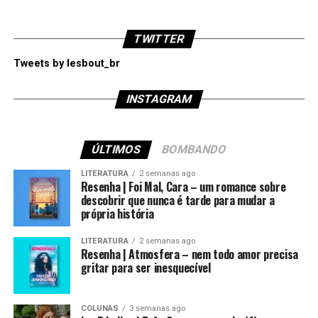
TWITTER
Tweets by lesbout_br
INSTAGRAM
ÚLTIMOS
BOMBANDO
LITERATURA
2 semanas ago
Resenha | Foi Mal, Cara – um romance sobre
descobrir que nunca é tarde para mudar a
própria história
LITERATURA
2 semanas ago
Resenha | Atmosfera – nem todo amor precisa
gritar para ser inesquecível
COLUNAS
3 semanas ago