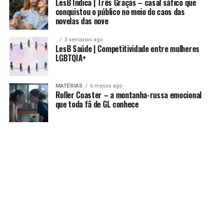
LesB Indica | Três Graças – casal sáfico que
conquistou o público no meio do caos das
novelas das nove
.
3 semanas ago
LesB Saúde | Competitividade entre mulheres
LGBTQIA+
MATÉRIAS
6 meses ago
Roller Coaster – a montanha-russa emocional
que toda fã de GL conhece