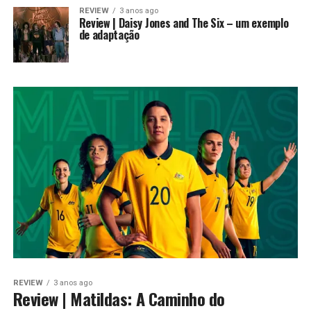
REVIEW
3 anos ago
Review | Daisy Jones and The Six – um exemplo
de adaptação
REVIEW
3 anos ago
Review | Matildas: A Caminho do