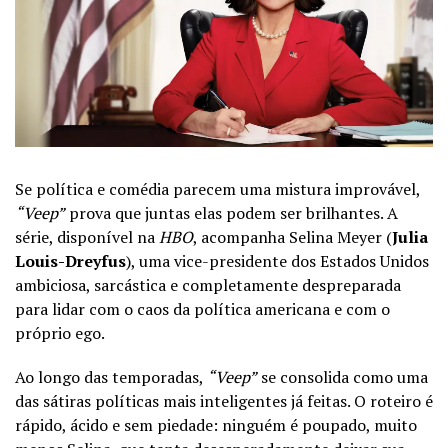
Se política e comédia parecem uma mistura improvável,
“Veep”
prova que juntas elas podem ser brilhantes. A
série, disponível na
HBO
, acompanha Selina Meyer (
Julia
Louis-Dreyfus
), uma vice-presidente dos Estados Unidos
ambiciosa, sarcástica e completamente despreparada
para lidar com o caos da política americana e com o
próprio ego.
Ao longo das temporadas,
“Veep”
se consolida como uma
das sátiras políticas mais inteligentes já feitas. O roteiro é
rápido, ácido e sem piedade: ninguém é poupado, muito