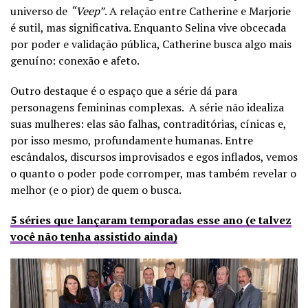
universo de
“Veep”
. A relação entre Catherine e Marjorie
é sutil, mas significativa. Enquanto Selina vive obcecada
por poder e validação pública, Catherine busca algo mais
genuíno: conexão e afeto.
Outro destaque é o espaço que a série dá para
personagens femininas complexas. A série não idealiza
suas mulheres: elas são falhas, contraditórias, cínicas e,
por isso mesmo, profundamente humanas. Entre
escândalos, discursos improvisados e egos inflados, vemos
o quanto o poder pode corromper, mas também revelar o
melhor (e o pior) de quem o busca.
5 séries que lançaram temporadas esse ano (e talvez
você não tenha assistido ainda)