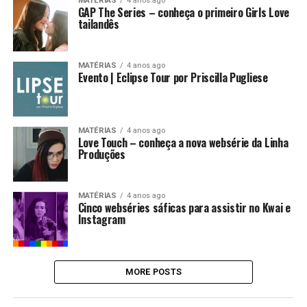
MATÉRIAS
4 anos ago
GAP The Series – conheça o primeiro Girls Love
tailandês
MATÉRIAS
4 anos ago
Evento | Eclipse Tour por Priscilla Pugliese
MATÉRIAS
4 anos ago
Love Touch – conheça a nova websérie da Linha
Produções
MATÉRIAS
4 anos ago
Cinco webséries sáficas para assistir no Kwai e
Instagram
MORE POSTS