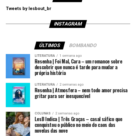
Tweets by lesbout_br
INSTAGRAM
ÚLTIMOS
BOMBANDO
LITERATURA
1 semana ago
Resenha | Foi Mal, Cara – um romance sobre
descobrir que nunca é tarde para mudar a
própria história
LITERATURA
2 semanas ago
Resenha | Atmosfera – nem todo amor precisa
gritar para ser inesquecível
COLUNAS
2 semanas ago
LesB Indica | Três Graças – casal sáfico que
conquistou o público no meio do caos das
novelas das nove