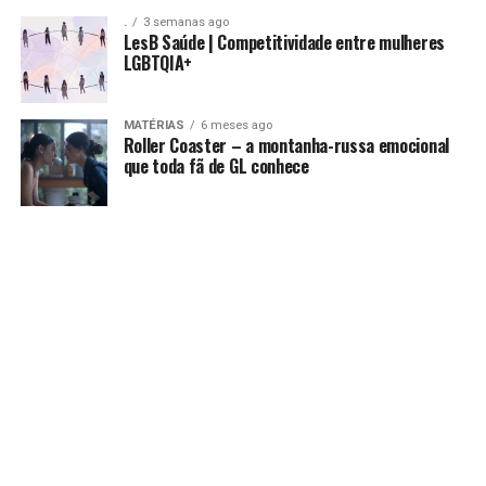
.
3 semanas ago
LesB Saúde | Competitividade entre mulheres
LGBTQIA+
MATÉRIAS
6 meses ago
Roller Coaster – a montanha-russa emocional
que toda fã de GL conhece