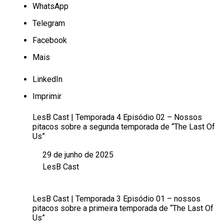
WhatsApp
Telegram
Facebook
Mais
LinkedIn
Imprimir
LesB Cast | Temporada 4 Episódio 02 – Nossos
pitacos sobre a segunda temporada de “The Last Of
Us”
29 de junho de 2025
Data
LesB Cast
Em relação a
LesB Cast | Temporada 3 Episódio 01 – nossos
pitacos sobre a primeira temporada de “The Last Of
Us”