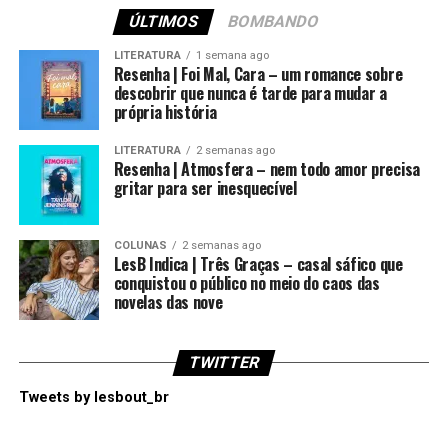
ÚLTIMOS
BOMBANDO
LITERATURA
1 semana ago
Resenha | Foi Mal, Cara – um romance sobre
descobrir que nunca é tarde para mudar a
própria história
LITERATURA
2 semanas ago
Resenha | Atmosfera – nem todo amor precisa
gritar para ser inesquecível
COLUNAS
2 semanas ago
LesB Indica | Três Graças – casal sáfico que
conquistou o público no meio do caos das
novelas das nove
TWITTER
Tweets by lesbout_br