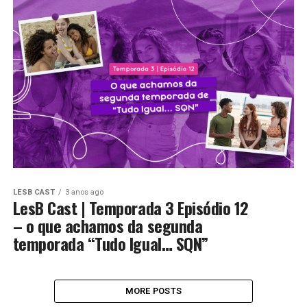
LESB CAST
3 anos ago
LesB Cast | Temporada 3 Episódio 12
– o que achamos da segunda
temporada “Tudo Igual… SQN”
MORE POSTS