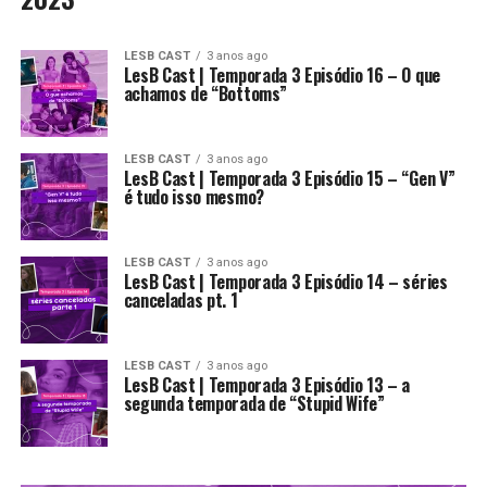
LESB CAST
3 anos ago
LesB Cast | Temporada 3 Episódio 16 – O que
achamos de “Bottoms”
LESB CAST
3 anos ago
LesB Cast | Temporada 3 Episódio 15 – “Gen V”
é tudo isso mesmo?
LESB CAST
3 anos ago
LesB Cast | Temporada 3 Episódio 14 – séries
canceladas pt. 1
LESB CAST
3 anos ago
LesB Cast | Temporada 3 Episódio 13 – a
segunda temporada de “Stupid Wife”