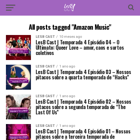
All posts tagged "Amazon Music"
LESB CAST
10 meses ago
LesB Cast | Temporada 4 Episódio 04 – O
Ultimato: Queer Love – amor, caos e surtos
coletivos
LESB CAST
1 ano ago
LesB Cast | Temporada 4 Episódio 03 – Nossos
pitacos sobre a quarta temporada de “Hacks”
LESB CAST
1 ano ago
LesB Cast | Temporada 4 Episódio 02 – Nossos
pitacos sobre a segunda temporada de “The
Last Of Us”
LESB CAST
1 ano ago
LesB Cast | Temporada 4 Episódio 01 – Nossos
pitacos sobre a terceira temporada de