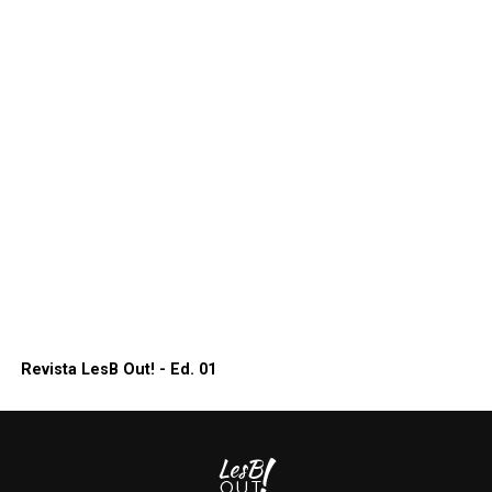
Revista LesB Out! - Ed. 01