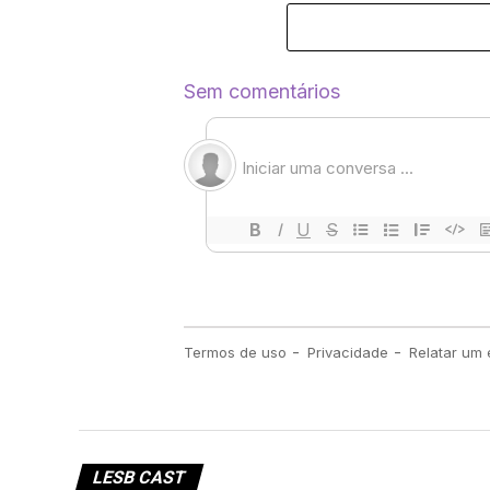
LESB CAST