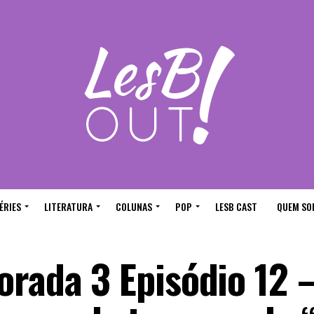
ÉRIES
LITERATURA
COLUNAS
POP
LESB CAST
QUEM SO
orada 3 Episódio 12 