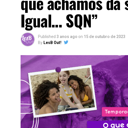
que achamos da 
Igual… SQN”
Published
3 anos ago
on
15 de outubro de 2023
By
LesB Out!