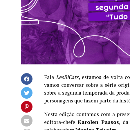
Fala
LesBiCats
, estamos de volta 
vamos conversar sobre a série orig
sobre a segunda temporada da produç
personagens que fazem parte da histó
Nesta edição contamos com a prese
editora-chefe
Karolen Passos
, da
colaboradora
Monica Teixeira
.