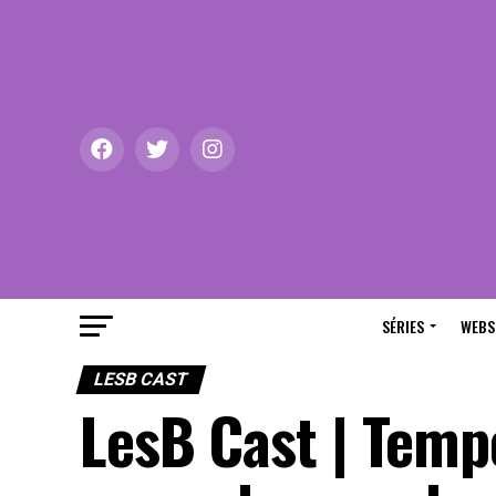
SÉRIES
WEBS
LESB CAST
LesB Cast | Temp