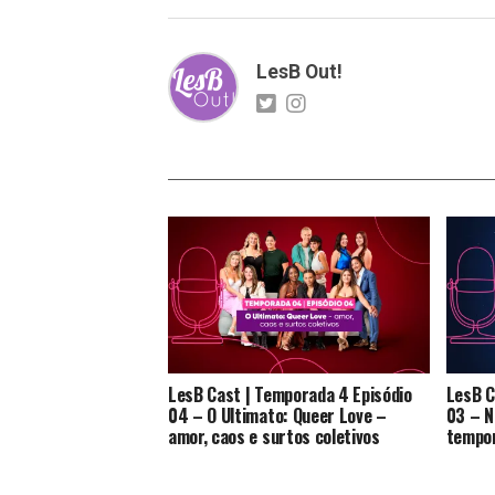
LesB Out!
LesB Cast | Temporada 4 Episódio
LesB C
04 – O Ultimato: Queer Love –
03 – N
amor, caos e surtos coletivos
tempor