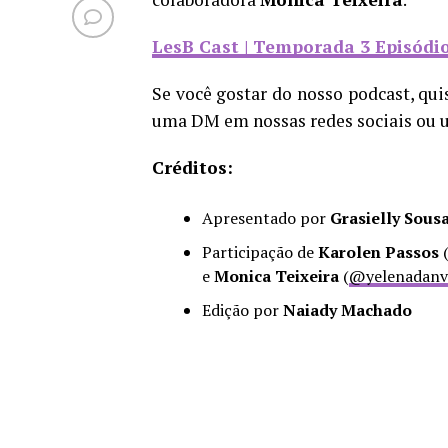
LesB Cast | Temporada 3 Episódio
Se você gostar do nosso podcast, qui
uma DM em nossas redes sociais ou 
Créditos:
Apresentado por
Grasielly Sous
Participação de
Karolen Passos
e
Monica Teixeira
(
@yelenadanv
Edição por
Naiady Machado