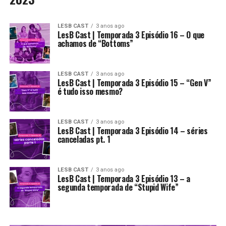
LESB CAST
3 anos ago
LesB Cast | Temporada 3 Episódio 16 – O que
achamos de “Bottoms”
LESB CAST
3 anos ago
LesB Cast | Temporada 3 Episódio 15 – “Gen V”
é tudo isso mesmo?
LESB CAST
3 anos ago
LesB Cast | Temporada 3 Episódio 14 – séries
canceladas pt. 1
LESB CAST
3 anos ago
LesB Cast | Temporada 3 Episódio 13 – a
segunda temporada de “Stupid Wife”