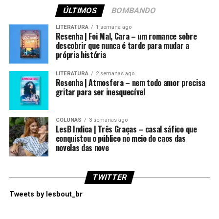
ÚLTIMOS
BOMBANDO
LITERATURA
1 semana ago
Resenha | Foi Mal, Cara – um romance sobre
descobrir que nunca é tarde para mudar a
própria história
LITERATURA
2 semanas ago
Resenha | Atmosfera – nem todo amor precisa
gritar para ser inesquecível
COLUNAS
3 semanas ago
LesB Indica | Três Graças – casal sáfico que
conquistou o público no meio do caos das
novelas das nove
TWITTER
Tweets by lesbout_br