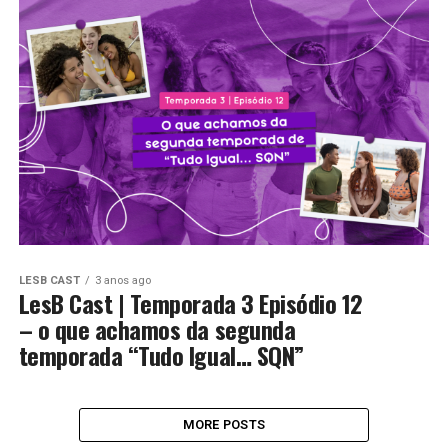
LESB CAST
3 anos ago
LesB Cast | Temporada 3 Episódio 12
– o que achamos da segunda
temporada “Tudo Igual… SQN”
MORE POSTS