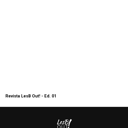
Revista LesB Out! - Ed. 01