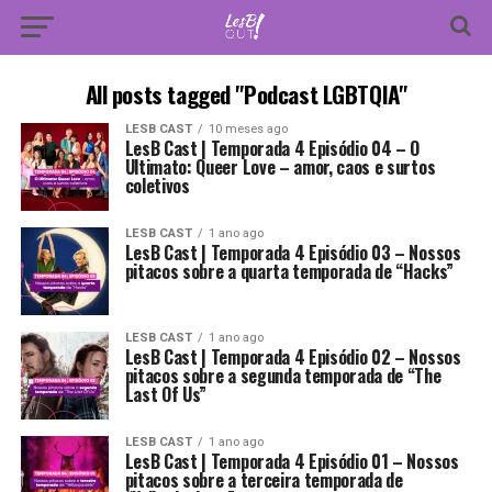
All posts tagged "Podcast LGBTQIA"
LESB CAST
10 meses ago
LesB Cast | Temporada 4 Episódio 04 – O
Ultimato: Queer Love – amor, caos e surtos
coletivos
LESB CAST
1 ano ago
LesB Cast | Temporada 4 Episódio 03 – Nossos
pitacos sobre a quarta temporada de “Hacks”
LESB CAST
1 ano ago
LesB Cast | Temporada 4 Episódio 02 – Nossos
pitacos sobre a segunda temporada de “The
Last Of Us”
LESB CAST
1 ano ago
LesB Cast | Temporada 4 Episódio 01 – Nossos
pitacos sobre a terceira temporada de