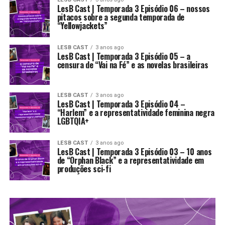
LesB Cast | Temporada 3 Episódio 06 – nossos
pitacos sobre a segunda temporada de
“Yellowjackets”
LESB CAST
3 anos ago
LesB Cast | Temporada 3 Episódio 05 – a
censura de “Vai na Fé” e as novelas brasileiras
LESB CAST
3 anos ago
LesB Cast | Temporada 3 Episódio 04 –
“Harlem” e a representatividade feminina negra
LGBTQIA+
LESB CAST
3 anos ago
LesB Cast | Temporada 3 Episódio 03 – 10 anos
de “Orphan Black” e a representatividade em
produções sci-fi