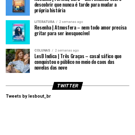
descobrir que nunca é tarde para mudar a
própria história
LITERATURA
2 semanas ago
Resenha | Atmosfera – nem todo amor precisa
gritar para ser inesquecível
COLUNAS
2 semanas ago
LesB Indica | Três Graças – casal sáfico que
conquistou o público no meio do caos das
novelas das nove
TWITTER
Tweets by lesbout_br