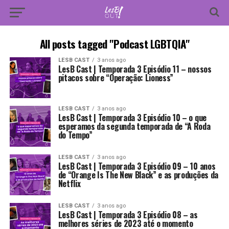
All posts tagged "Podcast LGBTQIA"
LESB CAST
3 anos ago
LesB Cast | Temporada 3 Episódio 11 – nossos
pitacos sobre “Operação: Lioness”
LESB CAST
3 anos ago
LesB Cast | Temporada 3 Episódio 10 – o que
esperamos da segunda temporada de “A Roda
do Tempo”
LESB CAST
3 anos ago
LesB Cast | Temporada 3 Episódio 09 – 10 anos
de “Orange Is The New Black” e as produções da
Netflix
LESB CAST
3 anos ago
LesB Cast | Temporada 3 Episódio 08 – as
melhores séries de 2023 até o momento