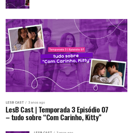
LESB CAST
3 anos ago
LesB Cast | Temporada 3 Episódio 07
– tudo sobre “Com Carinho, Kitty”
LESB CAST
3 anos ago