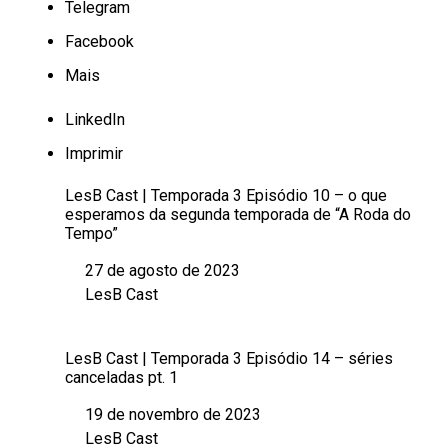
Telegram
Facebook
Mais
LinkedIn
Imprimir
LesB Cast | Temporada 3 Episódio 10 – o que
esperamos da segunda temporada de “A Roda do
Tempo”
27 de agosto de 2023
Data
LesB Cast
Em relação a
LesB Cast | Temporada 3 Episódio 14 – séries
canceladas pt. 1
19 de novembro de 2023
Data
LesB Cast
Em relação a