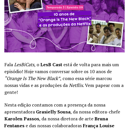
Fala
LesBiCats
, o
LesB Cast
está de volta para mais um
episódio! Hoje vamos conversar sobre os 10 anos de
“Orange Is The New Black”
, como essa série marcou
nossas vidas e as produções da
Netflix
. Vem papear com a
gente!
Nesta edição contamos com a presença da nossa
apresentadora
Grasielly Sousa
, da nossa editora-chefe
Karolen Passos
, da nossa diretora de arte
Bruna
Fentanes
e das nossas colaboradoras
França Louise