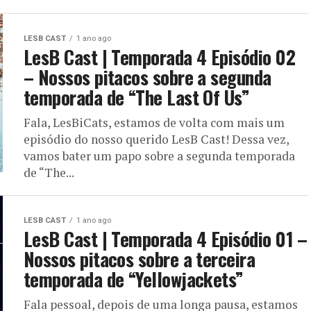
LESB CAST
1 ano ago
LesB Cast | Temporada 4 Episódio 02
– Nossos pitacos sobre a segunda
temporada de “The Last Of Us”
Fala, LesBiCats, estamos de volta com mais um
episódio do nosso querido LesB Cast! Dessa vez,
vamos bater um papo sobre a segunda temporada
de “The...
LESB CAST
1 ano ago
LesB Cast | Temporada 4 Episódio 01 –
Nossos pitacos sobre a terceira
temporada de “Yellowjackets”
Fala pessoal, depois de uma longa pausa, estamos