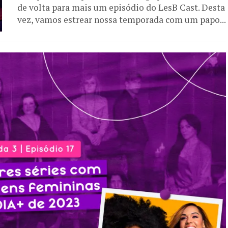
de volta para mais um episódio do LesB Cast. Desta
vez, vamos estrear nossa temporada com um papo...