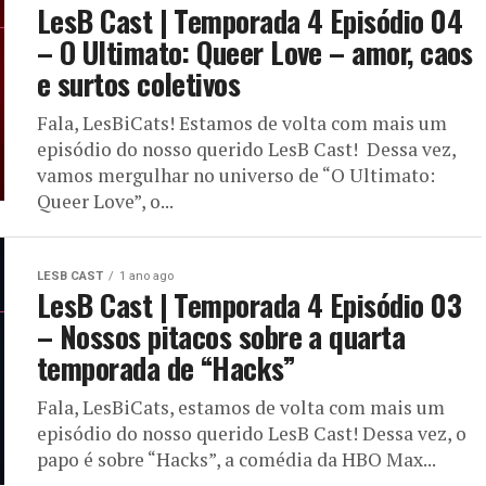
LesB Cast | Temporada 4 Episódio 04
– O Ultimato: Queer Love – amor, caos
e surtos coletivos
Fala, LesBiCats! Estamos de volta com mais um
episódio do nosso querido LesB Cast! Dessa vez,
vamos mergulhar no universo de “O Ultimato:
Queer Love”, o...
LESB CAST
1 ano ago
LesB Cast | Temporada 4 Episódio 03
– Nossos pitacos sobre a quarta
temporada de “Hacks”
Fala, LesBiCats, estamos de volta com mais um
episódio do nosso querido LesB Cast! Dessa vez, o
papo é sobre “Hacks”, a comédia da HBO Max...