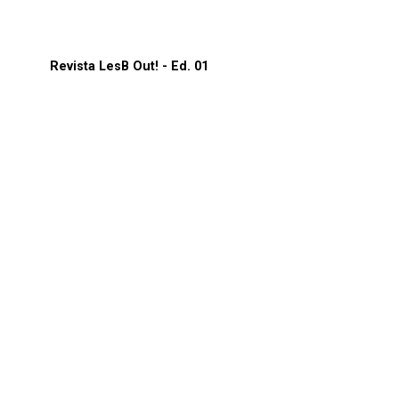
Revista LesB Out! - Ed. 01