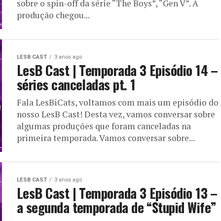
sobre o spin-off da série “The Boys”, “Gen V”. A
produção chegou...
LESB CAST
3 anos ago
LesB Cast | Temporada 3 Episódio 14 –
séries canceladas pt. 1
Fala LesBiCats, voltamos com mais um episódio do
nosso LesB Cast! Desta vez, vamos conversar sobre
algumas produções que foram canceladas na
primeira temporada. Vamos conversar sobre...
LESB CAST
3 anos ago
LesB Cast | Temporada 3 Episódio 13 –
a segunda temporada de “Stupid Wife”