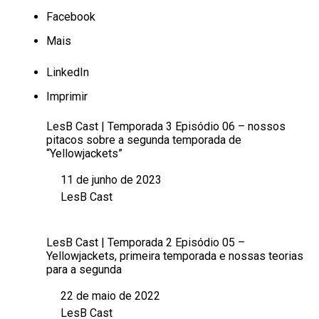
Facebook
Mais
LinkedIn
Imprimir
LesB Cast | Temporada 3 Episódio 06 – nossos
pitacos sobre a segunda temporada de
“Yellowjackets”
11 de junho de 2023
Data
LesB Cast
Em relação a
LesB Cast | Temporada 2 Episódio 05 –
Yellowjackets, primeira temporada e nossas teorias
para a segunda
22 de maio de 2022
Data
LesB Cast
Em relação a