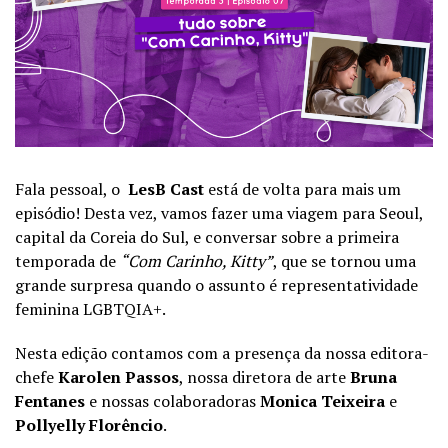
Fala pessoal, o
LesB Cast
está de volta para mais um
episódio! Desta vez, vamos fazer uma viagem para Seoul,
capital da Coreia do Sul, e conversar sobre a primeira
temporada de
“Com Carinho, Kitty”
, que se tornou uma
grande surpresa quando o assunto é representatividade
feminina LGBTQIA+.
Nesta edição contamos com a presença da nossa editora-
chefe
Karolen Passos
, nossa diretora de arte
Bruna
Fentanes
e nossas colaboradoras
Monica Teixeira
e
Pollyelly Florêncio
.