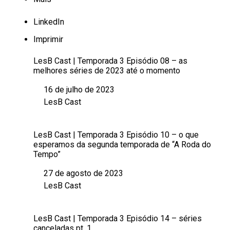
LinkedIn
Imprimir
LesB Cast | Temporada 3 Episódio 08 – as
melhores séries de 2023 até o momento
16 de julho de 2023
Data
LesB Cast
Em relação a
LesB Cast | Temporada 3 Episódio 10 – o que
esperamos da segunda temporada de “A Roda do
Tempo”
27 de agosto de 2023
Data
LesB Cast
Em relação a
LesB Cast | Temporada 3 Episódio 14 – séries
canceladas pt. 1