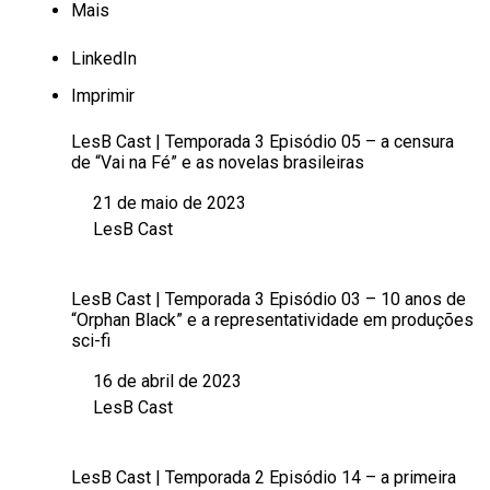
Mais
LinkedIn
Imprimir
LesB Cast | Temporada 3 Episódio 05 – a censura
de “Vai na Fé” e as novelas brasileiras
21 de maio de 2023
Data
LesB Cast
Em relação a
LesB Cast | Temporada 3 Episódio 03 – 10 anos de
“Orphan Black” e a representatividade em produções
sci-fi
16 de abril de 2023
Data
LesB Cast
Em relação a
LesB Cast | Temporada 2 Episódio 14 – a primeira