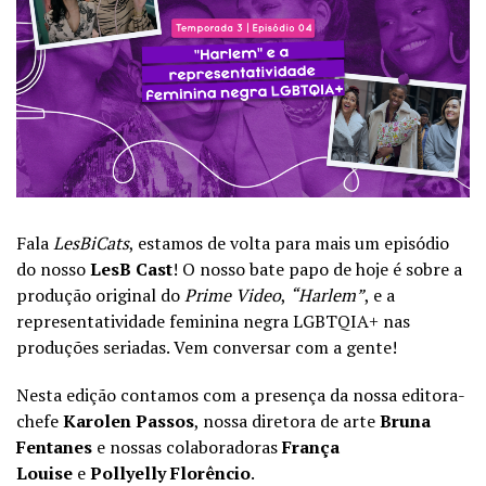
Fala
LesBiCats
, estamos de volta para mais um episódio
do nosso
LesB Cast
! O nosso bate papo de hoje é sobre a
produção original do
Prime Video
,
“Harlem”
, e a
representatividade feminina negra LGBTQIA+ nas
produções seriadas. Vem conversar com a gente!
Nesta edição contamos com a presença da nossa editora-
chefe
Karolen Passos
, nossa diretora de arte
Bruna
Fentanes
e nossas colaboradoras
França
Louise
e
Pollyelly Florêncio
.