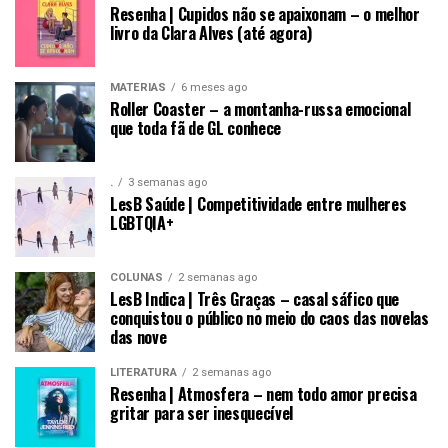
Resenha | Cupidos não se apaixonam – o melhor
livro da Clara Alves (até agora)
MATÉRIAS
6 meses ago
Roller Coaster – a montanha-russa emocional
que toda fã de GL conhece
.
3 semanas ago
LesB Saúde | Competitividade entre mulheres
LGBTQIA+
COLUNAS
2 semanas ago
LesB Indica | Três Graças – casal sáfico que
conquistou o público no meio do caos das novelas
das nove
LITERATURA
2 semanas ago
Resenha | Atmosfera – nem todo amor precisa
gritar para ser inesquecível