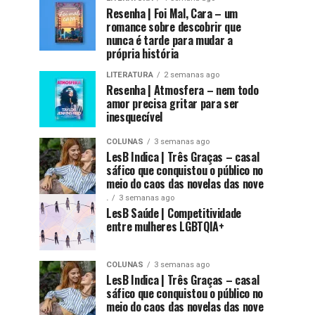
Resenha | Foi Mal, Cara – um
romance sobre descobrir que
nunca é tarde para mudar a
própria história
LITERATURA
2 semanas ago
Resenha | Atmosfera – nem todo
amor precisa gritar para ser
inesquecível
COLUNAS
3 semanas ago
LesB Indica | Três Graças – casal
sáfico que conquistou o público no
meio do caos das novelas das nove
.
3 semanas ago
LesB Saúde | Competitividade
entre mulheres LGBTQIA+
COLUNAS
3 semanas ago
LesB Indica | Três Graças – casal
sáfico que conquistou o público no
meio do caos das novelas das nove