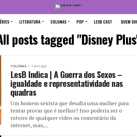
ÉRIES
LITERATURA
COLUNAS
POP
LESB CAST
QUEM SO
All posts tagged "Disney Plus
COLUNAS
1 ano ago
LesB Indica | A Guerra dos Sexos –
igualdade e representatividade nas
quadras
Um homem sexista que desafia uma mulher para
tentar provar que é melhor? Isso poderia ser o
roteiro de qualquer vídeo ou comentário da
internet, mas,...