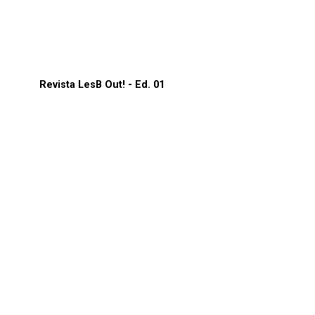
Revista LesB Out! - Ed. 01