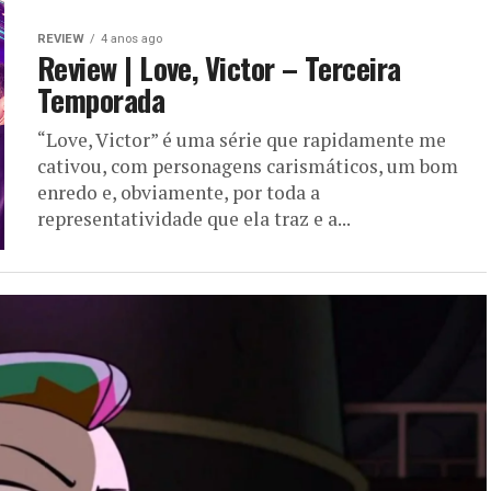
REVIEW
4 anos ago
Review | Love, Victor – Terceira
Temporada
“Love, Victor” é uma série que rapidamente me
cativou, com personagens carismáticos, um bom
enredo e, obviamente, por toda a
representatividade que ela traz e a...