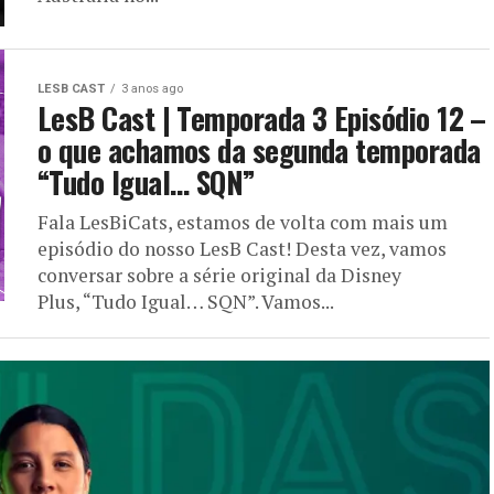
LESB CAST
3 anos ago
LesB Cast | Temporada 3 Episódio 12 –
o que achamos da segunda temporada
“Tudo Igual… SQN”
Fala LesBiCats, estamos de volta com mais um
episódio do nosso LesB Cast! Desta vez, vamos
conversar sobre a série original da Disney
Plus, “Tudo Igual… SQN”. Vamos...