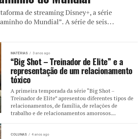
lataforma de streaming Disney+, a série
minho do Mundial”. A série de seis...
MATÉRIAS
3 anos ago
“Big Shot – Treinador de Elite” e a
representação de um relacionamento
tóxico
A primeira temporada da série “Big Shot –
Treinador de Elite” apresentou diferentes tipos de
relacionamentos, de família, de relações de
trabalho e de relacionamentos amorosos....
COLUNAS
4 anos ago