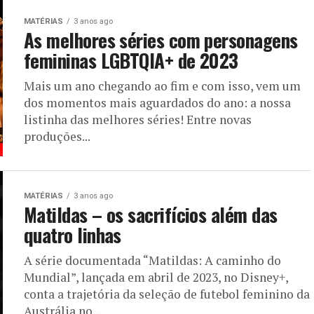
MATÉRIAS
3 anos ago
As melhores séries com personagens
femininas LGBTQIA+ de 2023
Mais um ano chegando ao fim e com isso, vem um
dos momentos mais aguardados do ano: a nossa
listinha das melhores séries! Entre novas
produções...
MATÉRIAS
3 anos ago
Matildas – os sacrifícios além das
quatro linhas
A série documentada “Matildas: A caminho do
Mundial”, lançada em abril de 2023, no Disney+,
conta a trajetória da seleção de futebol feminino da
Austrália no...