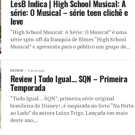
LesB Indica | High School Musical: A
série: O Musical – série teen clichê e
leve
“High School Musical: A Série: O Musical” é uma
série spin-off da franquia de filmes “High School
Musical” e apresenta para o público um grupo de...
REVIEW
4 anos ago
Review | Tudo Igual… SQN – Primeira
Temporada
“Tudo Igual… SQN”, primeira série original
brasileira do Disney+, é inspirada no livro “Na Porta
ao Lado” da autora Luiza Trigo. Lançada em maio
deste ano,...