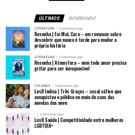
ÚLTIMOS
BOMBANDO
LITERATURA
2 semanas ago
Resenha | Foi Mal, Cara – um romance sobre
descobrir que nunca é tarde para mudar a
própria história
LITERATURA
2 semanas ago
Resenha | Atmosfera – nem todo amor precisa
gritar para ser inesquecível
COLUNAS
3 semanas ago
LesB Indica | Três Graças – casal sáfico que
conquistou o público no meio do caos das
novelas das nove
.
3 semanas ago
LesB Saúde | Competitividade entre mulheres
LGBTQIA+