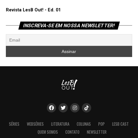
Revista LesB Out! - Ed. 01
INSCREVA-SE EM NOSSA NEWSLETTER!
SÉRIES
WEBSÉRIES
LITERATURA
COLUNAS
POP
LESB CAST
QUEM SOMOS
CONTATO
NEWSLETTER