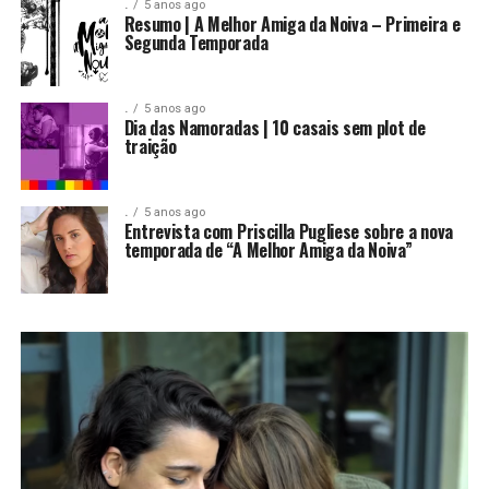
.
5 anos ago
Resumo | A Melhor Amiga da Noiva – Primeira e
Segunda Temporada
.
5 anos ago
Dia das Namoradas | 10 casais sem plot de
traição
.
5 anos ago
Entrevista com Priscilla Pugliese sobre a nova
temporada de “A Melhor Amiga da Noiva”