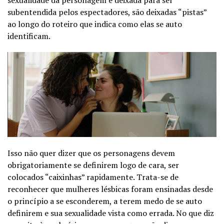
sexualidade da personagem é deixada para ser
subentendida pelos espectadores, são deixadas “pistas”
ao longo do roteiro que indica como elas se auto
identificam.
Isso não quer dizer que os personagens devem
obrigatoriamente se definirem logo de cara, ser
colocados “caixinhas” rapidamente. Trata-se de
reconhecer que mulheres lésbicas foram ensinadas desde
o princípio a se esconderem, a terem medo de se auto
definirem e sua sexualidade vista como errada. No que diz