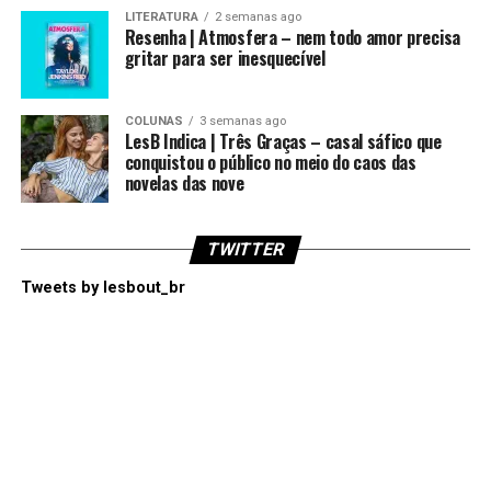
LITERATURA
2 semanas ago
Resenha | Atmosfera – nem todo amor precisa
gritar para ser inesquecível
COLUNAS
3 semanas ago
LesB Indica | Três Graças – casal sáfico que
conquistou o público no meio do caos das
novelas das nove
TWITTER
Tweets by lesbout_br