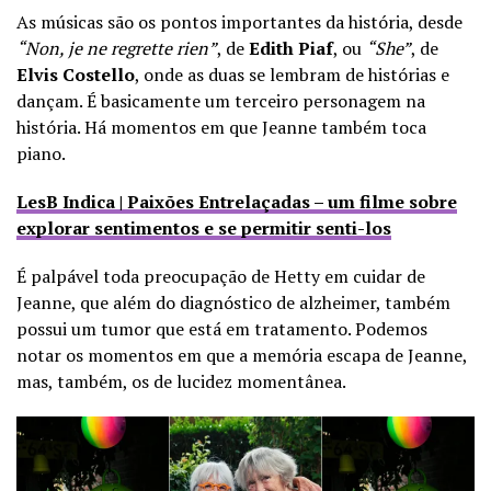
As músicas são os pontos importantes da história, desde
“Non, je ne regrette rien”
, de
Edith Piaf
, ou
“She”
, de
Elvis Costello
, onde as duas se lembram de histórias e
dançam. É basicamente um terceiro personagem na
história. Há momentos em que Jeanne também toca
piano.
LesB Indica | Paixões Entrelaçadas – um filme sobre
explorar sentimentos e se permitir senti-los
É palpável toda preocupação de Hetty em cuidar de
Jeanne, que além do diagnóstico de alzheimer, também
possui um tumor que está em tratamento. Podemos
notar os momentos em que a memória escapa de Jeanne,
mas, também, os de lucidez momentânea.