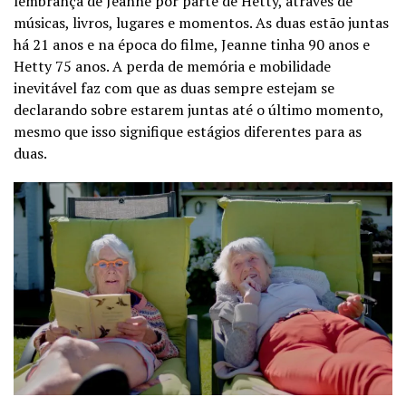
lembrança de Jeanne por parte de Hetty, através de
músicas, livros, lugares e momentos. As duas estão juntas
há 21 anos e na época do filme, Jeanne tinha 90 anos e
Hetty 75 anos. A perda de memória e mobilidade
inevitável faz com que as duas sempre estejam se
declarando sobre estarem juntas até o último momento,
mesmo que isso signifique estágios diferentes para as
duas.