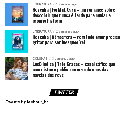
LITERATURA
1 semana ago
Resenha | Foi Mal, Cara – um romance sobre
descobrir que nunca é tarde para mudar a
própria história
LITERATURA
2 semanas ago
Resenha | Atmosfera – nem todo amor precisa
gritar para ser inesquecível
COLUNAS
3 semanas ago
LesB Indica | Três Graças – casal sáfico que
conquistou o público no meio do caos das
novelas das nove
TWITTER
Tweets by lesbout_br