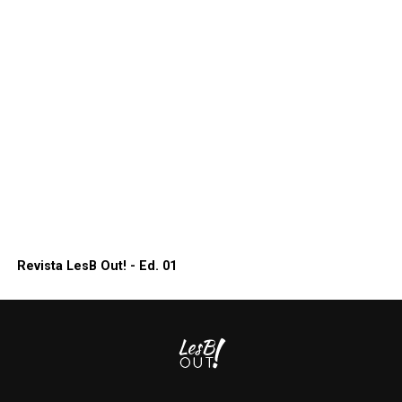
Revista LesB Out! - Ed. 01