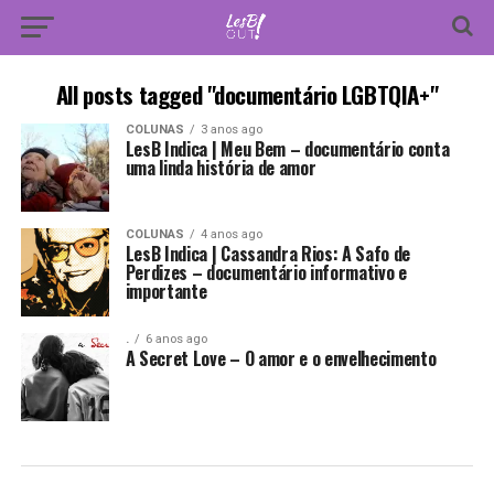
All posts tagged "documentário LGBTQIA+"
COLUNAS
3 anos ago
LesB Indica | Meu Bem – documentário conta
uma linda história de amor
COLUNAS
4 anos ago
LesB Indica | Cassandra Rios: A Safo de
Perdizes – documentário informativo e
importante
.
6 anos ago
A Secret Love – O amor e o envelhecimento