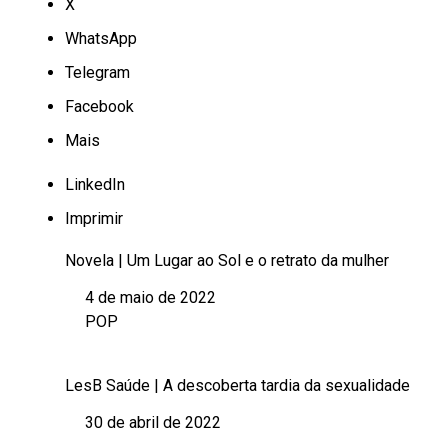
X
WhatsApp
Telegram
Facebook
Mais
LinkedIn
Imprimir
Novela | Um Lugar ao Sol e o retrato da mulher
4 de maio de 2022
Data
POP
Em relação a
LesB Saúde | A descoberta tardia da sexualidade
30 de abril de 2022
Data
.