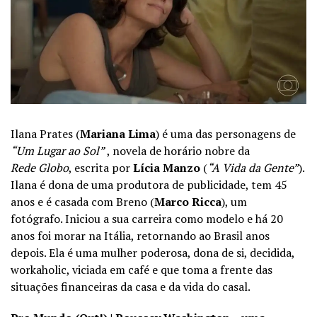
Ilana Prates (
Mariana Lima
) é uma das personagens de
“Um Lugar ao Sol”
, novela de horário nobre da
Rede
Globo
, escrita por
Lícia Manzo
(
“A Vida da Gente”
).
Ilana é
dona de uma produtora de publicidade, tem 45
anos e é casada com Breno (
Marco Ricca
), um
fotógrafo.
Iniciou a sua carreira como modelo e há 20
anos foi morar na Itália, retornando ao Brasil anos
depois. Ela é uma mulher poderosa, dona de si, decidida,
workaholic, viciada em café e que toma a frente das
situações financeiras da casa e da vida do casal.