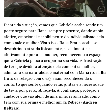
Diante da situação, vemos que Gabriela acaba sendo um
porto seguro para Ilana, sempre presente, dando apoio
afetivo, emocional e acolhimento do individualismo dela
como mãe e mulher. Visto isso, Ilana Prates acaba se
descobrindo atraída fisicamente, sexualmente e
afetivamente por uma mulher, reconhecendo o espaço
que a Gabriela passa a ocupar na sua vida. A frustração
de ter que dividir a atenção dela com outra mulher,
admirar a sua naturalidade maternal com Maria (sua filha
fruto da relação com o ex), assim reconhecendo o
conforto que sente quando estão juntas e a necessidade
de tê-la por perto, abraçá-la. A confiança, proteção e
cuidados que vão além de uma simples amizade, como
tem com sua prima e melhor amiga Rebeca (
Andréa
Beltrão
).