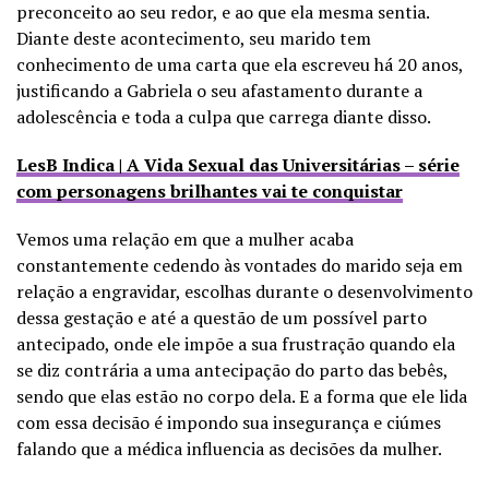
preconceito ao seu redor, e ao que ela mesma sentia.
Diante deste acontecimento, seu marido tem
conhecimento de uma carta que ela escreveu há 20 anos,
justificando a Gabriela o seu afastamento durante a
adolescência e toda a culpa que carrega diante disso.
LesB Indica | A Vida Sexual das Universitárias – série
com personagens brilhantes vai te conquistar
Vemos uma relação em que a mulher acaba
constantemente cedendo às vontades do marido seja em
relação a engravidar, escolhas durante o desenvolvimento
dessa gestação e até a questão de um possível parto
antecipado, onde ele impõe a sua frustração quando ela
se diz contrária a uma antecipação do parto das bebês,
sendo que elas estão no corpo dela. E a forma que ele lida
com essa decisão é impondo sua insegurança e ciúmes
falando que a médica influencia as decisões da mulher.