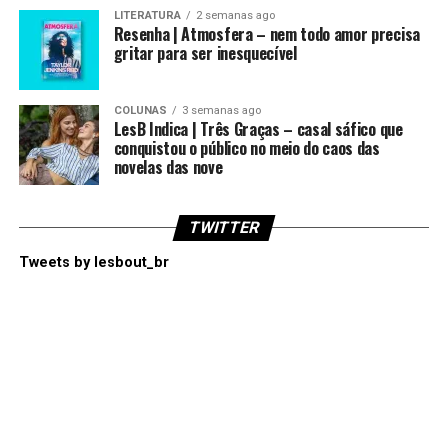
LITERATURA
2 semanas ago
Resenha | Atmosfera – nem todo amor precisa
gritar para ser inesquecível
COLUNAS
3 semanas ago
LesB Indica | Três Graças – casal sáfico que
conquistou o público no meio do caos das
novelas das nove
TWITTER
Tweets by lesbout_br