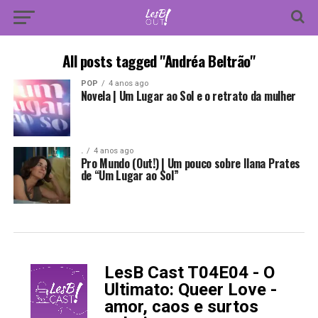
All posts tagged "Andréa Beltrão"
POP
4 anos ago
Novela | Um Lugar ao Sol e o retrato da mulher
.
4 anos ago
Pro Mundo (Out!) | Um pouco sobre Ilana Prates
de “Um Lugar ao Sol”
LesB Cast T04E04 - O
-
Ultimato: Queer Love -
amor, caos e surtos