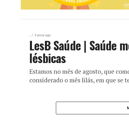
.
5 anos ago
LesB Saúde | Saúde m
lésbicas
Estamos no mês de agosto, que como
considerado o mês lilás, em que se