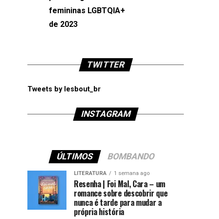
femininas LGBTQIA+
de 2023
TWITTER
Tweets by lesbout_br
INSTAGRAM
ÚLTIMOS
BOMBANDO
LITERATURA
1 semana ago
Resenha | Foi Mal, Cara – um
romance sobre descobrir que
nunca é tarde para mudar a
própria história