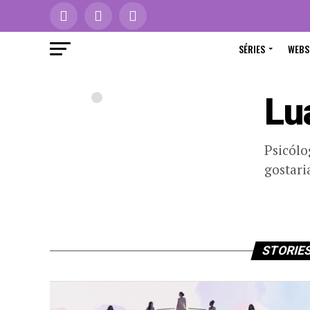
SÉRIES
WEBS
Lu
Psicólo
gostari
STORIES