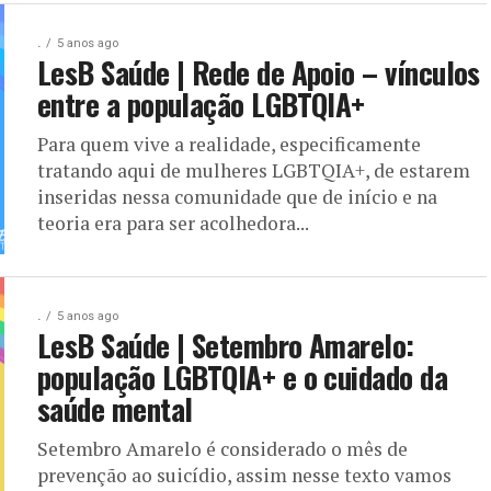
.
5 anos ago
LesB Saúde | Rede de Apoio – vínculos
entre a população LGBTQIA+
Para quem vive a realidade, especificamente
tratando aqui de mulheres LGBTQIA+, de estarem
inseridas nessa comunidade que de início e na
teoria era para ser acolhedora...
.
5 anos ago
LesB Saúde | Setembro Amarelo:
população LGBTQIA+ e o cuidado da
saúde mental
Setembro Amarelo é considerado o mês de
prevenção ao suicídio, assim nesse texto vamos