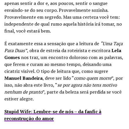
apenas sentir a dor e, aos poucos, sentir o sangue
esvaindo-se do seu corpo. Provavelmente sozinha.
Provavelmente em segredo. Mas uma certeza você tem:
independente de qual rumo aquela história irá tomar, no
final, você estará bem.
É exatamente essa a sensação que a leitura de
“
Uma Taça
Para Duas”
, obra de estreia da roteirista e escritora
Lela
Gomes
nos traz, um encontro doloroso com as palavras,
que ferem e curam ao mesmo tempo, deixando uma
cicatriz visível. O tipo de leitura que, como sugere
Manuel Bandeira
, deve ser lido “
como quem morre
”, por
isso, não abra este livro, “
se por agora não tens motivo
nenhum de pranto
”, parte da beleza será perdida se você
estiver alegre.
Stupid Wife: Lembre-se de nós – da fanfic à
reconstrução do amor