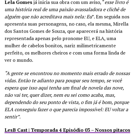
Lela Gomes
já inicia sua obra com um aviso, “
esse livro é
uma história real de uma paixão avassaladora e clichê de
alguém que não acreditava mais nela: Eu
”. Em seguida nos
apresenta suas personagens, no caso, ela mesma, Mirella
dos Santos Gomes de Souza, que aparecerá na história
representada apenas pelo pronome EU, e ELA, uma
mulher de cabelos bonitos, nariz milimetricamente
perfeito, os melhores cheiros e com uma forma linda de
ver o mundo.
“A gente se encontrou no momento mais errado de nossas
vidas. Então te adianto para poupar seu tempo, se você
espera que isso aqui tenha um final de novela das nove,
não vai ter, quer dizer, nem eu sei como acaba, mas,
dependendo do seu ponto de vista, o fim já é bom, porque
ELA conseguiu fazer o que parecia impossível: EU voltar a
sentir”.
LesB Cast | Temporada 4 Episódio 03 – Nossos pitacos