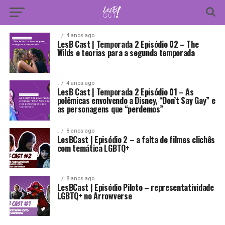
.
4 anos ago
LesB Cast | Temporada 2 Episódio 02 – The
Wilds e teorias para a segunda temporada
.
4 anos ago
LesB Cast | Temporada 2 Episódio 01 – As
polêmicas envolvendo a Disney, “Don’t Say Gay” e
as personagens que “perdemos”
.
8 anos ago
LesBCast | Episódio 2 – a falta de filmes clichês
com temática LGBTQ+
.
8 anos ago
LesBCast | Episódio Piloto – representatividade
LGBTQ+ no Arrowverse