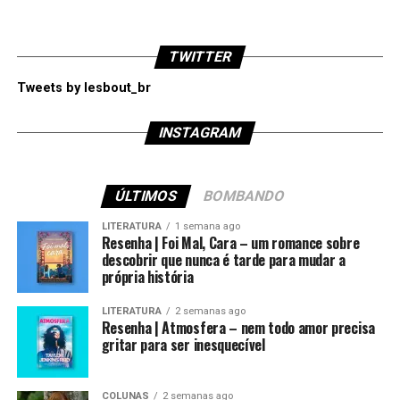
TWITTER
Tweets by lesbout_br
INSTAGRAM
ÚLTIMOS
BOMBANDO
LITERATURA
1 semana ago
Resenha | Foi Mal, Cara – um romance sobre
descobrir que nunca é tarde para mudar a
própria história
LITERATURA
2 semanas ago
Resenha | Atmosfera – nem todo amor precisa
gritar para ser inesquecível
COLUNAS
2 semanas ago