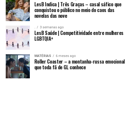
LesB Indica | Três Graças – casal sáfico que
conquistou o público no meio do caos das
novelas das nove
.
3 semanas ago
LesB Saúde | Competitividade entre mulheres
LGBTQIA+
MATÉRIAS
6 meses ago
Roller Coaster – a montanha-russa emocional
que toda fã de GL conhece