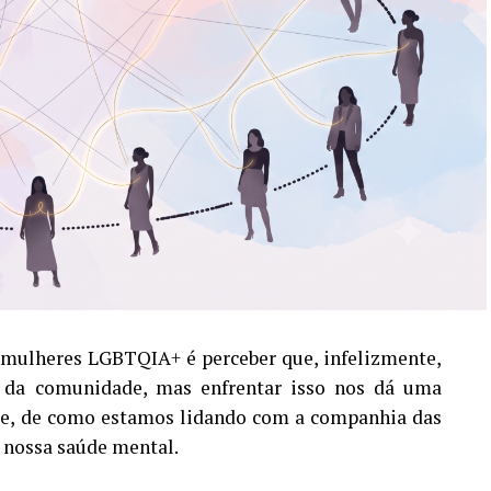
 mulheres LGBTQIA+ é perceber que, infelizmente,
s da comunidade, mas enfrentar isso nos dá uma
ude, de como estamos lidando com a companhia das
a nossa saúde mental.