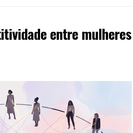
itividade entre mulheres