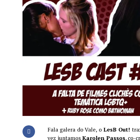
Fala galera do Vale, o
LesB Out!
tra
vez juntamos
Karolen Passos
, co-