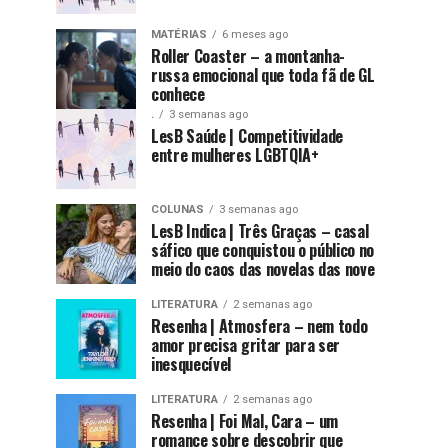
MATÉRIAS
6 meses ago
Roller Coaster – a montanha-
russa emocional que toda fã de GL
conhece
.
3 semanas ago
LesB Saúde | Competitividade
entre mulheres LGBTQIA+
COLUNAS
3 semanas ago
LesB Indica | Três Graças – casal
sáfico que conquistou o público no
meio do caos das novelas das nove
LITERATURA
2 semanas ago
Resenha | Atmosfera – nem todo
amor precisa gritar para ser
inesquecível
LITERATURA
2 semanas ago
Resenha | Foi Mal, Cara – um
romance sobre descobrir que