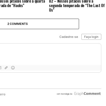
ossos pitacos sobre a quarta
02 – Nossos pitacos sobre a
ada de “Hacks”
segunda temporada de “The Last Of
Us”
2 COMMENTS