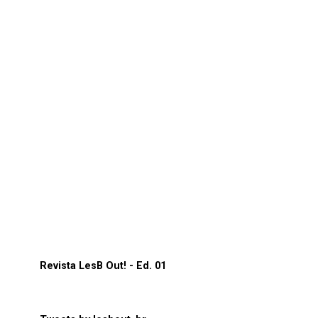
Revista LesB Out! - Ed. 01