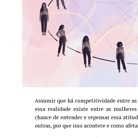
Assumir que há competitividade entre as
essa realidade existe entre as mulhere
chance de entender e repensar essa atit
outras, por que isso acontece e como afet