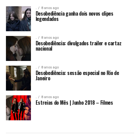
.
8 anos ago
Desobediência ganha dois novos clipes
legendados
.
8 anos ago
Desobediência: divulgados trailer e cartaz
nacional
.
8 anos ago
Desobediência: sessão especial no Rio de
Janeiro
.
8 anos ago
Estreias do Mês | Junho 2018 – Filmes