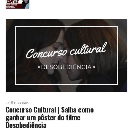
.
8 anos ago
Concurso Cultural | Saiba como
ganhar um pôster do filme
Desobediência