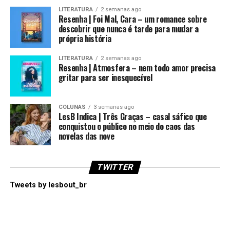
LITERATURA
2 semanas ago
Resenha | Foi Mal, Cara – um romance sobre
descobrir que nunca é tarde para mudar a
própria história
LITERATURA
2 semanas ago
Resenha | Atmosfera – nem todo amor precisa
gritar para ser inesquecível
COLUNAS
3 semanas ago
LesB Indica | Três Graças – casal sáfico que
conquistou o público no meio do caos das
novelas das nove
TWITTER
Tweets by lesbout_br