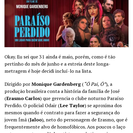
Okay. Eu sei que 31 ainda é maio, porém, como é tão
pertinho do mês de junho e a estreia deste longa-
metragem é hoje decidi incluí-lo na lista.
Dirigido por
Monique Gardenberg
(
“Ó Pai, Ó”
), a
produção brasileira conta a história da família de José
(
Erasmo Carlos
) que gerencia o clube noturno Paraíso
Perdido. O policial Odair (
Lee Taylor
) se aproxima dos
mesmos quando é contrato para fazer a segurança do
jovem Ímã (
Jaloo
), neto do personagem de Erasmo, que é
frequentemente alvo de homofóbicos. Aos poucos o laço