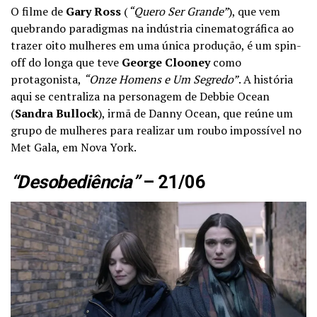
O filme de
Gary Ross
(
“Quero Ser Grande”
), que vem
quebrando paradigmas na indústria cinematográfica ao
trazer oito mulheres em uma única produção, é um spin-
off do longa que teve
George Clooney
como
protagonista,
“Onze Homens e Um Segredo”
. A história
aqui se centraliza na personagem de Debbie Ocean
(
Sandra Bullock
), irmã de Danny Ocean, que reúne um
grupo de mulheres para realizar um roubo impossível no
Met Gala, em Nova York.
“Desobediência”
– 21/06