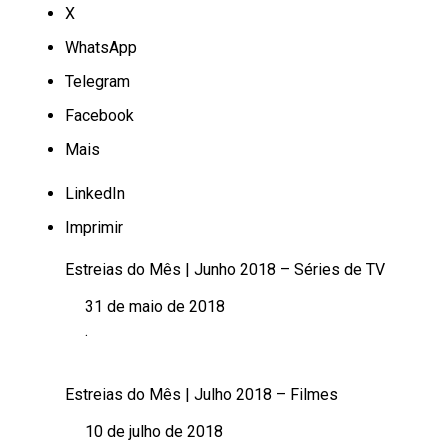
X
WhatsApp
Telegram
Facebook
Mais
LinkedIn
Imprimir
Estreias do Mês | Junho 2018 – Séries de TV
31 de maio de 2018
Data
.
Em relação a
Estreias do Mês | Julho 2018 – Filmes
10 de julho de 2018
Data