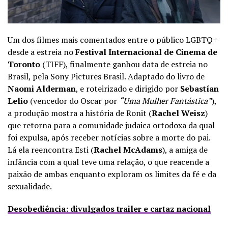
Um dos filmes mais comentados entre o público LGBTQ+
desde a estreia no
Festival Internacional de Cinema de
Toronto
(TIFF), finalmente ganhou data de estreia no
Brasil, pela Sony Pictures Brasil. Adaptado do livro de
Naomi Alderman
, e roteirizado e dirigido por
Sebastían
Lelio
(vencedor do Oscar por
“Uma Mulher Fantástica”
),
a produção mostra a história de Ronit (
Rachel Weisz
)
que retorna para a comunidade judaica ortodoxa da qual
foi expulsa, após receber notícias sobre a morte do pai.
Lá ela reencontra Esti (
Rachel McAdams
), a amiga de
infância com a qual teve uma relação, o que reacende a
paixão de ambas enquanto exploram os limites da fé e da
sexualidade.
Desobediência: divulgados trailer e cartaz nacional