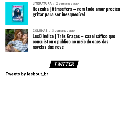
LITERATURA
2 semanas ago
Resenha | Atmosfera – nem todo amor precisa
gritar para ser inesquecível
COLUNAS
3 semanas ago
LesB Indica | Três Graças – casal sáfico que
conquistou o público no meio do caos das
novelas das nove
TWITTER
Tweets by lesbout_br