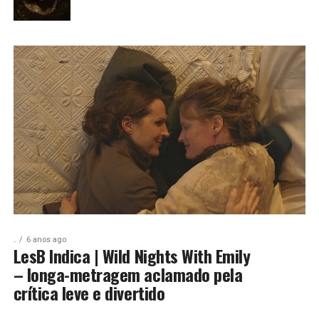
.
6 anos ago
LesB Indica | Wild Nights With Emily
– longa-metragem aclamado pela
crítica leve e divertido