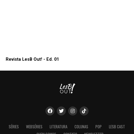
Revista LesB Out! - Ed. 01
SÉRIES
WEBSÉRIES
LITERATURA
COLUNAS
POP
LESB CAST