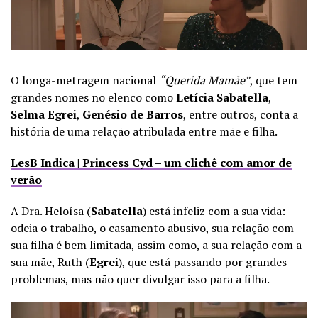
O longa-metragem nacional
“Querida Mamãe”
, que tem
grandes nomes no elenco como
Letícia Sabatella
,
Selma Egrei
,
Genésio de Barros
, entre outros, conta a
história de uma relação atribulada entre mãe e filha.
LesB Indica | Princess Cyd – um clichê com amor de
verão
A Dra. Heloísa (
Sabatella
) está infeliz com a sua vida:
odeia o trabalho, o casamento abusivo, sua relação com
sua filha é bem limitada, assim como, a sua relação com a
sua mãe, Ruth (
Egrei
), que está passando por grandes
problemas, mas não quer divulgar isso para a filha.