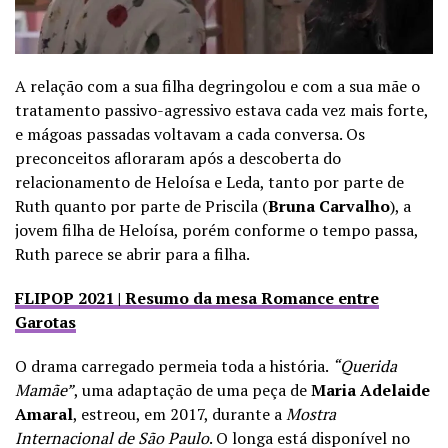
A relação com a sua filha degringolou e com a sua mãe o
tratamento passivo-agressivo estava cada vez mais forte,
e mágoas passadas voltavam a cada conversa. Os
preconceitos afloraram após a descoberta do
relacionamento de Heloísa e Leda, tanto por parte de
Ruth quanto por parte de Priscila (
Bruna Carvalho
), a
jovem filha de Heloísa, porém conforme o tempo passa,
Ruth parece se abrir para a filha.
FLIPOP 2021 | Resumo da mesa Romance entre
Garotas
O drama carregado permeia toda a história.
“Querida
Mamãe”
, uma adaptação de uma peça de
Maria Adelaide
Amaral
, estreou, em 2017, durante a
Mostra
Internacional de São Paulo
. O longa está disponível no