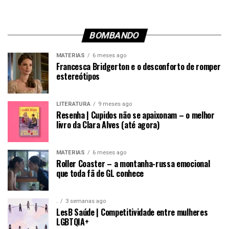
BOMBANDO
MATÉRIAS
6 meses ago
Francesca Bridgerton e o desconforto de romper
estereótipos
LITERATURA
9 meses ago
Resenha | Cupidos não se apaixonam – o melhor
livro da Clara Alves (até agora)
MATÉRIAS
6 meses ago
Roller Coaster – a montanha-russa emocional
que toda fã de GL conhece
.
3 semanas ago
LesB Saúde | Competitividade entre mulheres
LGBTQIA+