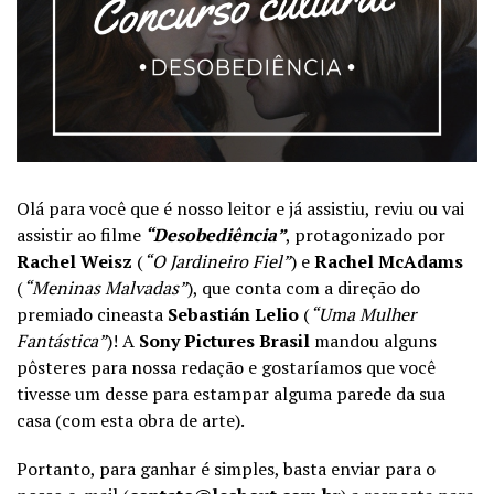
Olá para você que é nosso leitor e já assistiu, reviu ou vai
assistir ao filme
“Desobediência”
, protagonizado por
Rachel Weisz
(
“O Jardineiro Fiel”
) e
Rachel McAdams
(
“Meninas Malvadas”
), que conta com a direção do
premiado cineasta
Sebastián Lelio
(
“Uma Mulher
Fantástica”
)! A
Sony Pictures Brasil
mandou alguns
pôsteres para nossa redação e gostaríamos que você
tivesse um desse para estampar alguma parede da sua
casa (com esta obra de arte).
Portanto, para ganhar é simples, basta enviar para o