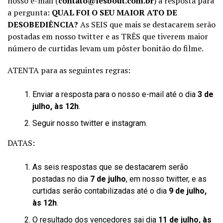
nosso e-mail (
contato@lesbout.com.br
) a resposta para
a pergunta:
QUAL FOI O SEU MAIOR ATO DE
DESOBEDIÊNCIA?
As SEIS que mais se destacarem serão
postadas em nosso twitter e as TRÊS que tiverem maior
número de curtidas levam um pôster bonitão do filme.
ATENTA para as seguintes regras:
Enviar a resposta para o nosso e-mail até o dia
3 de
julho, às 12h
.
Seguir nosso
twitter
e
instagram
.
DATAS:
As seis respostas que se destacarem serão
postadas no dia
7 de julho
, em nosso twitter, e as
curtidas serão contabilizadas até o dia
9 de julho,
às 12h
.
O resultado dos vencedores sai dia
11 de julho, às