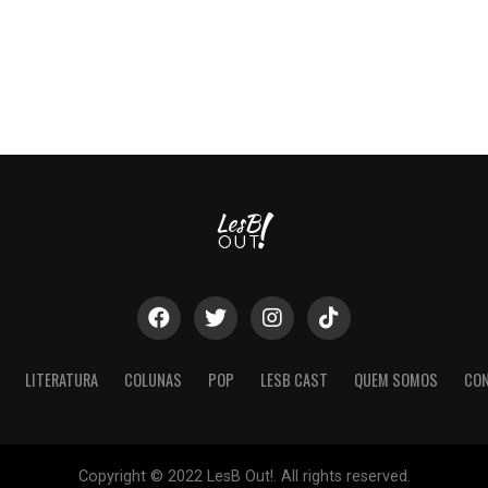
LITERATURA
COLUNAS
POP
LESB CAST
QUEM SOMOS
CO
Copyright © 2022 LesB Out!. All rights reserved.