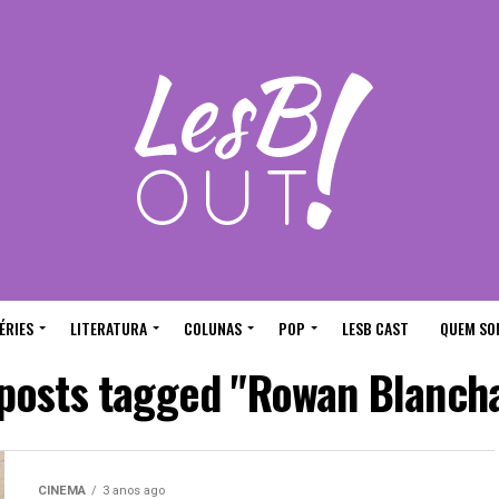
ÉRIES
LITERATURA
COLUNAS
POP
LESB CAST
QUEM SO
 posts tagged "Rowan Blanch
CINEMA
3 anos ago