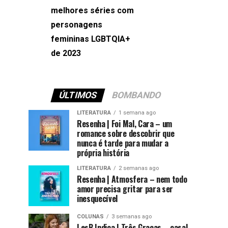
melhores séries com
Machado
personagens
femininas LGBTQIA+
de 2023
ÚLTIMOS
BOMBANDO
LITERATURA
1 semana ago
Resenha | Foi Mal, Cara – um
romance sobre descobrir que
nunca é tarde para mudar a
própria história
LITERATURA
2 semanas ago
Resenha | Atmosfera – nem todo
amor precisa gritar para ser
inesquecível
COLUNAS
3 semanas ago
LesB Indica | Três Graças – casal