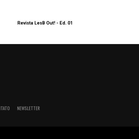
Revista LesB Out! - Ed. 01
NTATO
NEWSLETTER