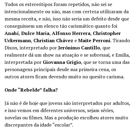
Todos os estereótipos foram repetidos, não sei se
intencionalmente ou não, mas com certeza utilizaram da
mesma receita, e não, isso não seria um defeito desde que
conseguissem um elenco tão carismático quanto foi
Anahí
,
Dulce Maria
,
Alfonso Herrera
,
Christopher
Uckermann
,
Christian Chávez
e
Maite Perroni
. Tirando
Dixon, interpretado por
Jerónimo Cantillo
, que
realmente dá um show na atuação e se sobressai, e Emilia,
interpretada por
Giovanna Grigio
, que se torna uma das
personagens principais desde sua primeira cena, os
outros atores ficam devendo muito no quesito carisma.
Onde “Rebelde” falha?
Já não é de hoje que jovens são interpretados por adultos,
e isso vemos em diferentes universos, sejam séries,
novelas ou filmes. Mas a produção escolheu atores muito
discrepantes da idade “escolar”.