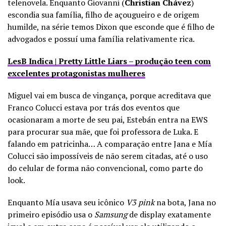
telenovela. Enquanto Giovanni (
Christian Chávez
)
escondia sua família, filho de açougueiro e de origem
humilde, na série temos Dixon que esconde que é filho de
advogados e possuí uma família relativamente rica.
LesB Indica | Pretty Little Liars – produção teen com
excelentes protagonistas mulheres
Miguel vai em busca de vingança, porque acreditava que
Franco Colucci estava por trás dos eventos que
ocasionaram a morte de seu pai, Estebán entra na EWS
para procurar sua mãe, que foi professora de Luka. E
falando em patricinha… A comparação entre Jana e Mía
Colucci são impossíveis de não serem citadas, até o uso
do celular de forma não convencional, como parte do
look.
Enquanto Mía usava seu icônico
V3 pink
na bota, Jana no
primeiro episódio usa o
Samsung
de display exatamente