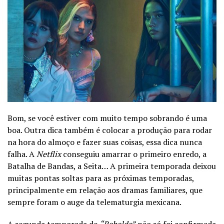
Bom, se você estiver com muito tempo sobrando é uma
boa. Outra dica também é colocar a produção para rodar
na hora do almoço e fazer suas coisas, essa dica nunca
falha. A
Netflix
conseguiu amarrar o primeiro enredo, a
Batalha de Bandas, a Seita… A primeira temporada deixou
muitas pontas soltas para as próximas temporadas,
principalmente em relação aos dramas familiares, que
sempre foram o auge da telematurgia mexicana.
A segunda temporada de
“Rebelde”
não só foi confirmada