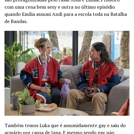
com uma cena bem sexy e outra no último episódio
quando Emilia assumi Andi para a escola toda na Batalha
de Bandas.
Também temos Luka que é assumidamente gay e saiu do
armário por causa de Jana. E mesmo sendo gay não