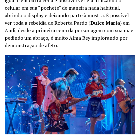
igual e em outra cena é possível ver ela utilizando o
celular em sua “pochete” de maneira nada habitual,
abrindo o display e deixando parte à mostra. É possível
ver toda a rebeldia de Roberta Pardo (
Dulce María
) em
Andi, desde a primeira cena da personagem com sua mãe
pedindo um abraço, é muito Alma Rey implorando por
demonstração de afeto.