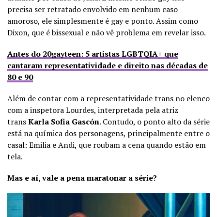
precisa ser retratado envolvido em nenhum caso
amoroso, ele simplesmente é gay e ponto. Assim como
Dixon, que é bissexual e não vê problema em revelar isso.
Antes do 20gayteen: 5 artistas LGBTQIA+ que
cantaram representatividade e direito nas décadas de
80 e 90
Além de contar com a representatividade trans no elenco
com a inspetora Lourdes, interpretada pela atriz
trans
Karla Sofia Gascón
. Contudo, o ponto alto da série
está na química dos personagens, principalmente entre o
casal: Emilia e Andi, que roubam a cena quando estão em
tela.
Mas e aí, vale a pena maratonar a série?