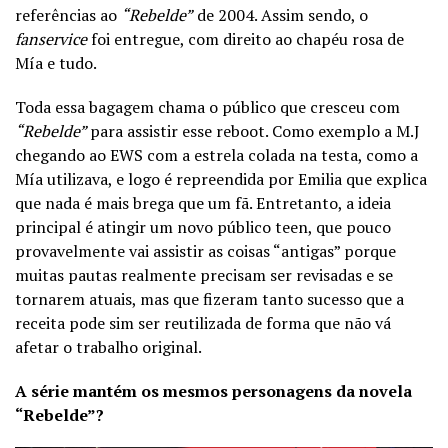
referências ao
“Rebelde”
de 2004. Assim sendo, o
fanservice
foi entregue, com direito ao chapéu rosa de
Mía e tudo.
Toda essa bagagem chama o público que cresceu com
“Rebelde”
para assistir esse reboot. Como exemplo a M.J
chegando ao EWS com a estrela colada na testa, como a
Mía utilizava, e logo é repreendida por Emilia que explica
que nada é mais brega que um fã. Entretanto, a ideia
principal é atingir um novo público teen, que pouco
provavelmente vai assistir as coisas “antigas” porque
muitas pautas realmente precisam ser revisadas e se
tornarem atuais, mas que fizeram tanto sucesso que a
receita pode sim ser reutilizada de forma que não vá
afetar o trabalho original.
A série mantém os mesmos personagens da novela
“Rebelde”?