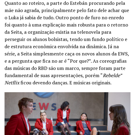
Quanto ao roteiro, a parte do Estebán procurando pela
mãe não agrada, principalmente pelo fato dele achar que
o Luka já sabia de tudo. Outro ponto de furo no enredo
foi quanto à uma explicação mais robusta para o retorno
da Seita, a organização existia na telenovela para
perseguir os alunos bolsistas, tendo um fundo político e
de estrutura econômica envolvida na dinâmica. Já na
série, a Seita simplesmente caça os novos alunos da EWS,
e a pergunta que fica no ar é “Por que?”. As coreografias
das músicas do RBD são um marco, sempre foram parte
fundamental de suas apresentações, porém “
Rebelde”
Netflix
ficou devendo danças. E músicas originais.