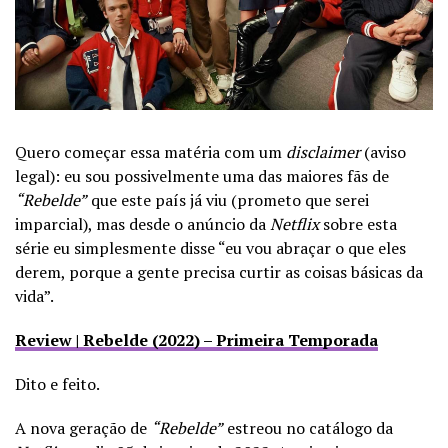
Quero começar essa matéria com um
disclaimer
(aviso
legal): eu sou possivelmente uma das maiores fãs de
“Rebelde”
que este país já viu (prometo que serei
imparcial), mas desde o anúncio da
Netflix
sobre esta
série eu simplesmente disse “eu vou abraçar o que eles
derem, porque a gente precisa curtir as coisas básicas da
vida”.
Review | Rebelde (2022) – Primeira Temporada
Dito e feito.
A nova geração de
“Rebelde”
estreou no catálogo da