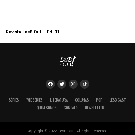
Revista LesB Out! - Ed. 01
SÉRIES
WEBSÉRIES
LITERATURA
COLUNAS
POP
LESB CAST
QUEM SOMOS
CONTATO
NEWSLETTER
Copyright © 2022 LesB Out!. All rights reserved.