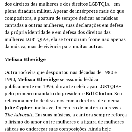
dos direitos das mulheres e dos direitos LGBTQIA+ em
plena ditadura militar. Apesar de intérprete mais do que
compositora, a postura de sempre dedicar as músicas
cantadas a outras mulheres, suas declarações em defesa
da própria identidade e em defesa dos direitos das
mulheres LGBTQIA+, ela se tornou um ícone não apenas
da música, mas de vivência para muitas outras.
Melissa Etheridge
Outra rockeira que despontou nas décadas de 1980 e
1990,
Melissa Etheridge
se assumiu lésbica
publicamente em 1993, durante celebração LGBTQIA+
pelo primeiro mandato do presidente
Bill Clinton
. Seu
relacionamento de dez anos com a diretora de cinema
Julie Cypher
, inclusive, foi centro de matéria da revista
The Advocate
. Em suas músicas, a cantora sempre reforça
o lirismo do amor entre mulheres e a figura de mulheres
sáficas ao endereçar suas composições. Ainda hoje