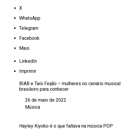
X
WhatsApp
Telegram
Facebook
Mais
LinkedIn
Imprimir
BIAB e Taís Feijão – mulheres no cenário musical
brasileiro para conhecer
26 de maio de 2022
Data
Música
Em relação a
Hayley Kiyoko é o que faltava na música POP