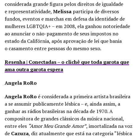
considerada grande figura pelos direitos de igualdade
e representatividade,
Melissa
participa de diversos
fundos, eventos e marchas em defesa da identidade de
mulheres LGBTQIA+ – em 2008, ela ganhou notoriedade
ao anunciar o não-pagamento de seus impostos no
estado da Califórnia, após aprovação de lei que bania
o casamento entre pessoas do mesmo sexo.
Resenha | Conectadas – o clichê que toda garota que
ama outra garota espera
Angela RoRo
Angela RoRo
é considerada a primeira artista brasileira
a se assumir publicamente lésbica – e, ainda assim, a
ganhar as rádios brasileiras na década de 1970. A
compositora de grandes clássicos da música nacional,
entre eles
“Amor Meu Grande Amor”
, imortalizada na voz
de
Cazuza
, diz atualmente que está na categoria “lésbica