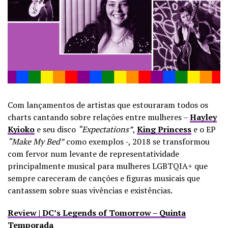
Com lançamentos de artistas que estouraram todos os
charts cantando sobre relações entre mulheres –
Hayley
Kyioko
e seu disco
“Expectations”
,
King Princess
e o EP
“Make My Bed”
como exemplos -, 2018 se transformou
com fervor num levante de representatividade
principalmente musical para mulheres LGBTQIA+ que
sempre careceram de canções e figuras musicais que
cantassem sobre suas vivências e existências.
Review | DC’s Legends of Tomorrow – Quinta
Temporada