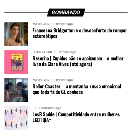
BOMBANDO
MATÉRIAS
6 meses ago
Francesca Bridgerton e o desconforto de romper
estereótipos
LITERATURA
9 meses ago
Resenha | Cupidos não se apaixonam – o melhor
livro da Clara Alves (até agora)
MATÉRIAS
6 meses ago
Roller Coaster – a montanha-russa emocional
que toda fã de GL conhece
.
3 semanas ago
LesB Saúde | Competitividade entre mulheres
LGBTQIA+