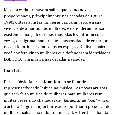
Mas antes da primavera sáfica que o ano nos
proporcionou, principalmente nas décadas de 1980 e
1990, outras artistas mulheres cantaram sobre a sua
vivência de amar outras mulheres e defenderam nossa
existência nos palcos e nas ruas. Elas levantaram suas
vozes, de alguma maneira, pela necessidade de enxergar
nossas identidades em todos os espaços. Na lista abaixo,
você confere cinco mulheres que defenderam identidades
LGBTQIA+ na música nas décadas passadas.
Joan Jett
Parece óbvio falar de
Joan Jett
ao se falar de
representatividade lésbica na música – as novas artistas
que tem feito música de mulheres para mulheres tem
muitas vezes sido chamadas de
“herdeiras de Joan”
– mas
a artista é figura importante ao se pontuar a presença de
mulheres sáficas na indústria musical. A frente da banda