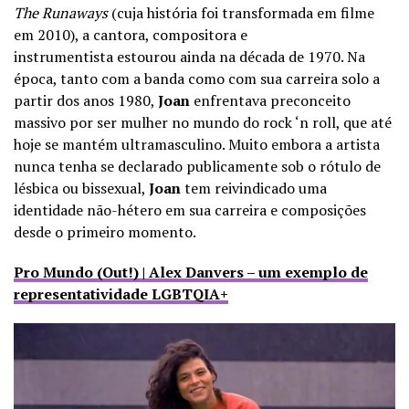
The Runaways
(cuja história foi transformada em filme
em 2010), a cantora, compositora e
instrumentista estourou ainda na década de 1970. Na
época, tanto com a banda como com sua carreira solo a
partir dos anos 1980,
Joan
enfrentava preconceito
massivo por ser mulher no mundo do rock ‘n roll, que até
hoje se mantém ultramasculino. Muito embora a artista
nunca tenha se declarado publicamente sob o rótulo de
lésbica ou bissexual,
Joan
tem reivindicado uma
identidade não-hétero em sua carreira e composições
desde o primeiro momento.
Pro Mundo (Out!) | Alex Danvers – um exemplo de
representatividade LGBTQIA+