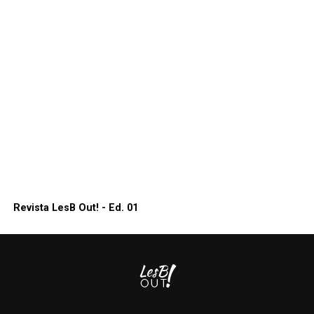
Revista LesB Out! - Ed. 01