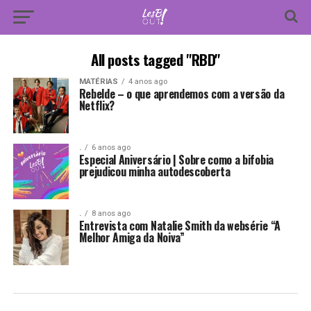
All posts tagged "RBD"
MATÉRIAS
4 anos ago
Rebelde – o que aprendemos com a versão da
Netflix?
.
6 anos ago
Especial Aniversário | Sobre como a bifobia
prejudicou minha autodescoberta
.
8 anos ago
Entrevista com Natalie Smith da websérie “A
Melhor Amiga da Noiva”