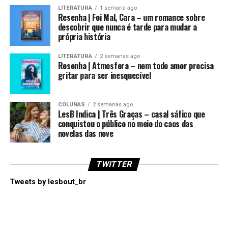
LITERATURA
1 semana ago
Resenha | Foi Mal, Cara – um romance sobre
descobrir que nunca é tarde para mudar a
própria história
LITERATURA
2 semanas ago
Resenha | Atmosfera – nem todo amor precisa
gritar para ser inesquecível
COLUNAS
2 semanas ago
LesB Indica | Três Graças – casal sáfico que
conquistou o público no meio do caos das
novelas das nove
TWITTER
Tweets by lesbout_br