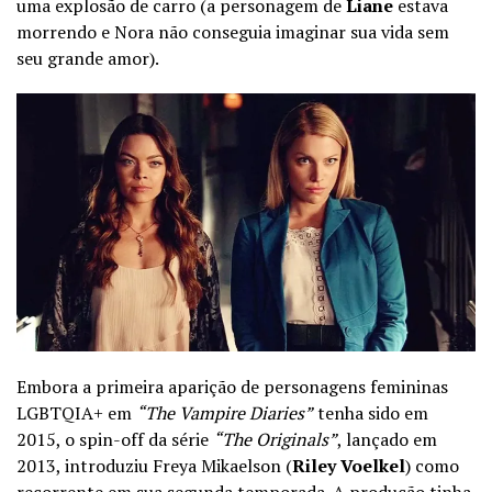
uma explosão de carro (a personagem de
Liane
estava
morrendo e Nora não conseguia imaginar sua vida sem
seu grande amor).
Embora a primeira aparição de personagens femininas
LGBTQIA+ em
“The Vampire Diaries”
tenha sido em
2015, o spin-off da série
“The Originals”
, lançado em
2013, introduziu Freya Mikaelson (
Riley Voelkel
) como
recorrente em sua segunda temporada. A produção tinha