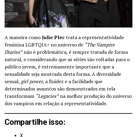
A maneira como
Julie Plec
trata a representatividade
feminina LGBTQIA+ no universo de
“The Vampire
Diaries”
não é problemática, é sempre tratada de forma
natural, e considerando que as séries são voltadas para o
público jovem, é extremamente importante que a
sexualidade seja mostrada desta forma. A diversidade
sexual,
girl power
, a fluidez e a facilidade que
determinados assuntos são demonstrados em tela
transformam
“Legacies”
na melhor produção do universo
dos vampiros em relação a representatividade.
Compartilhe isso:
X