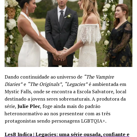
Dando continuidade ao universo de
“The Vampire
Diaries”
e
“The Originals”
,
“Legacies”
é ambientada em
Mystic Falls, onde se encontra a Escola Salvatore, local
destinado a jovens seres sobrenaturais. A produtora da
série,
Julie Plec
, foge ainda mais do padrão
heteronormativo ao nos presentear com as três
protagonistas sendo personagens LGBTQIA+.
LesB Indica | Legacies: uma série ousada, confiante e