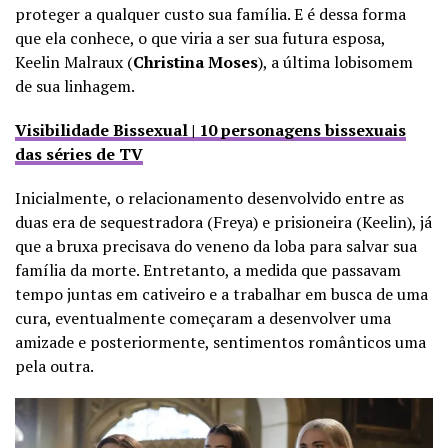
proteger a qualquer custo sua família. E é dessa forma
que ela conhece, o que viria a ser sua futura esposa,
Keelin Malraux (
Christina Moses
), a última lobisomem
de sua linhagem.
Visibilidade Bissexual | 10 personagens bissexuais
das séries de TV
Inicialmente, o relacionamento desenvolvido entre as
duas era de sequestradora (Freya) e prisioneira (Keelin), já
que a bruxa precisava do veneno da loba para salvar sua
família da morte. Entretanto, a medida que passavam
tempo juntas em cativeiro e a trabalhar em busca de uma
cura, eventualmente começaram a desenvolver uma
amizade e posteriormente, sentimentos românticos uma
pela outra.