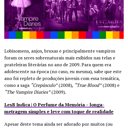
Lobisomens, anjos, bruxas e principalmente vampiros
foram os seres sobrenaturais mais exibidos nas telas e
prateleiras literárias no ano de 2009. Para quem era
adolescente na época (no caso, eu mesma), sabe que este
ano foi repleto de produções juvenis com essa temática,
como a saga
“Crepúsculo”
(2008),
“True Blood”
(2008) e
“The Vampire Diaries”
(2009).
LesB Indica | O Perfume da Memória – longa-
metragem simples e leve com toque de realidade
Apesar deste tema ainda ser adorado por muitos (ou