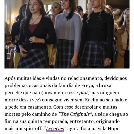
Após muitas idas e vindas no relacionamento, devido aos
problemas ocasionais da família de Freya, a bruxa
percebe que não (novamente esse
plot
, mas ninguém
morre dessa vez) consegue viver sem Keelin ao seu lado e
a pede em casamento. Com esse desenrolar e muitas
mortes pelo caminho de
“The Originals”
, a série chega ao
fim na sua quinta temporada, entretanto, originando
mais um spin-off.
“
Legacies
”
agora foca na vida Hope