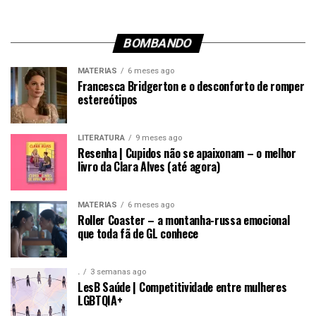
BOMBANDO
MATÉRIAS
6 meses ago
Francesca Bridgerton e o desconforto de romper
estereótipos
LITERATURA
9 meses ago
Resenha | Cupidos não se apaixonam – o melhor
livro da Clara Alves (até agora)
MATÉRIAS
6 meses ago
Roller Coaster – a montanha-russa emocional
que toda fã de GL conhece
.
3 semanas ago
LesB Saúde | Competitividade entre mulheres
LGBTQIA+