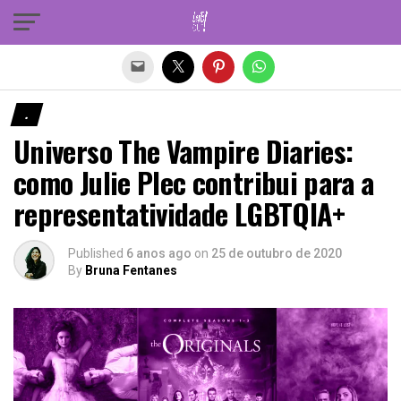
Sair da versão mobile
.
Universo The Vampire Diaries:
como Julie Plec contribui para a
representatividade LGBTQIA+
Published
6 anos ago
on
25 de outubro de 2020
By
Bruna Fentanes