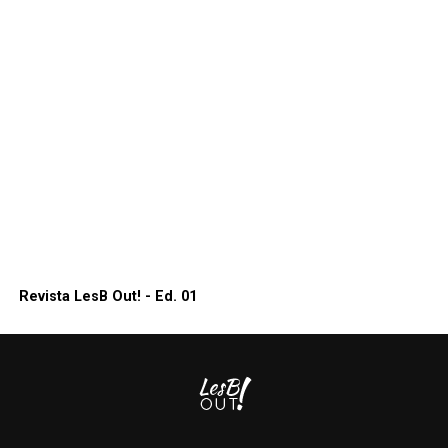
Revista LesB Out! - Ed. 01