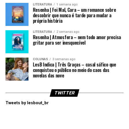
LITERATURA
1 semana ago
Resenha | Foi Mal, Cara – um romance sobre
descobrir que nunca é tarde para mudar a
própria história
LITERATURA
2 semanas ago
Resenha | Atmosfera – nem todo amor precisa
gritar para ser inesquecível
COLUNAS
3 semanas ago
LesB Indica | Três Graças – casal sáfico que
conquistou o público no meio do caos das
novelas das nove
TWITTER
Tweets by lesbout_br