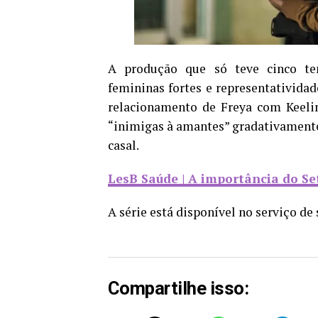
A produção que só teve cinco tem
femininas fortes e representativid
relacionamento de Freya com Keeli
“inimigas à amantes” gradativamente,
casal.
LesB Saúde | A importância do S
A série está disponível no serviço d
Compartilhe isso: