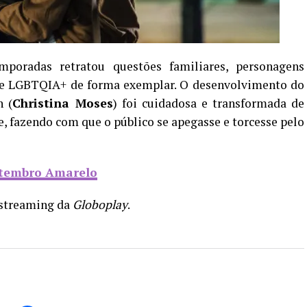
poradas retratou questões familiares, personagens
ade LGBTQIA+ de forma exemplar. O desenvolvimento do
n (
Christina Moses
) foi cuidadosa e transformada de
 fazendo com que o público se apegasse e torcesse pelo
etembro Amarelo
e streaming da
Globoplay
.