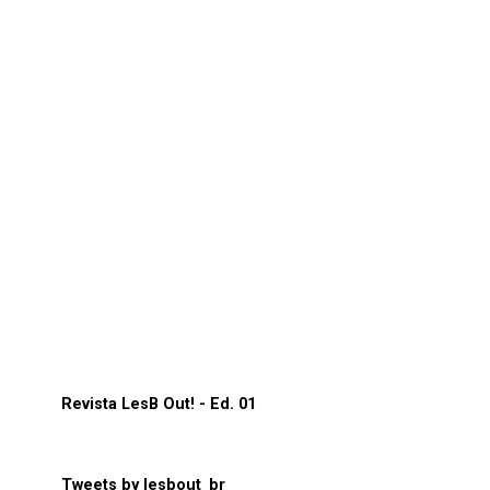
Revista LesB Out! - Ed. 01
Tweets by lesbout_br