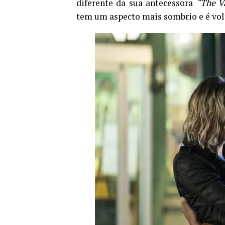
diferente da sua antecessora
“The V
tem um aspecto mais sombrio e é vol