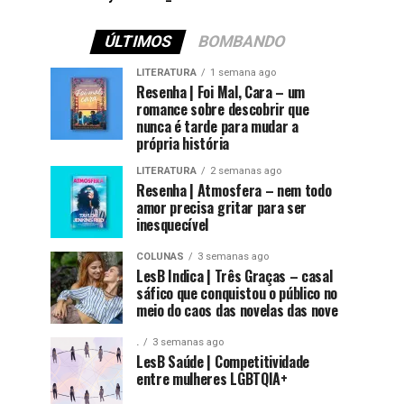
ÚLTIMOS
BOMBANDO
LITERATURA
1 semana ago
Resenha | Foi Mal, Cara – um
romance sobre descobrir que
nunca é tarde para mudar a
própria história
LITERATURA
2 semanas ago
Resenha | Atmosfera – nem todo
amor precisa gritar para ser
inesquecível
COLUNAS
3 semanas ago
LesB Indica | Três Graças – casal
sáfico que conquistou o público no
meio do caos das novelas das nove
.
3 semanas ago
LesB Saúde | Competitividade
entre mulheres LGBTQIA+