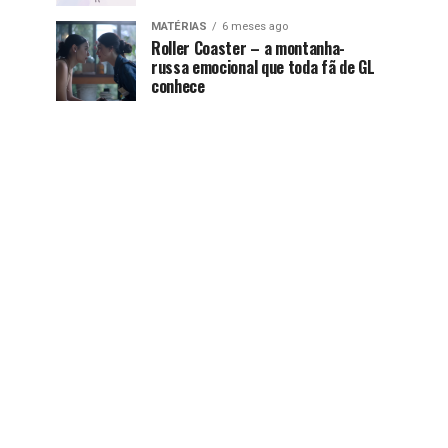
MATÉRIAS
6 meses ago
Roller Coaster – a montanha-
russa emocional que toda fã de GL
conhece