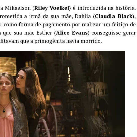
ya Mikaelson (
Riley Voelkel
) é introduzida na história.
rometida a irmã da sua mãe, Dahlia (
Claudia Black
),
vou como forma de pagamento por realizar um feitiço de
a que sua mãe Esther (
Alice Evans
) conseguisse gerar
editavam que a primogênita havia morrido.