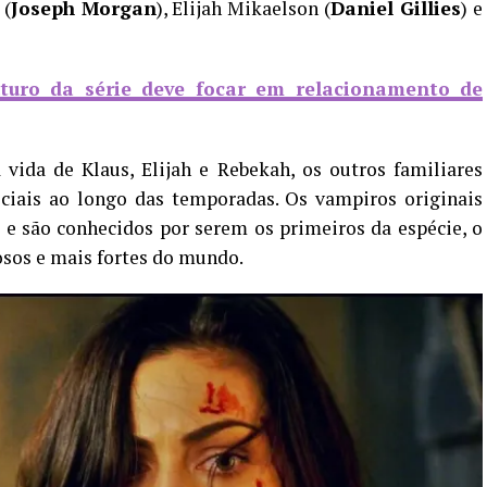
 (
Joseph Morgan
), Elijah Mikaelson (
Daniel Gillies
) e
turo da série deve focar em relacionamento de
ida de Klaus, Elijah e Rebekah, os outros familiares
ciais ao longo das temporadas. Os vampiros originais
 e são conhecidos por serem os primeiros da espécie, o
osos e mais fortes do mundo.