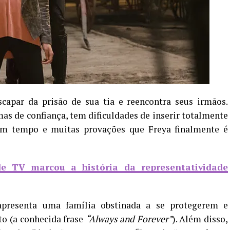
scapar da prisão de sua tia e reencontra seus irmãos.
mas de confiança, tem dificuldades de inserir totalmente
um tempo e muitas provações que Freya finalmente é
de TV marcou a história da representatividade
presenta uma família obstinada a se protegerem e
o (a conhecida frase
“Always and Forever”
). Além disso,