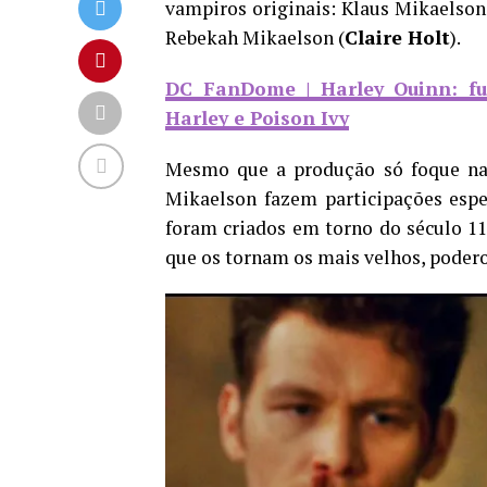
vampiros originais: Klaus Mikaelson
Rebekah Mikaelson (
Claire Holt
).
DC FanDome | Harley Quinn: fu
Harley e Poison Ivy
Mesmo que a produção só foque na v
Mikaelson fazem participações espe
foram criados em torno do século 11
que os tornam os mais velhos, poder