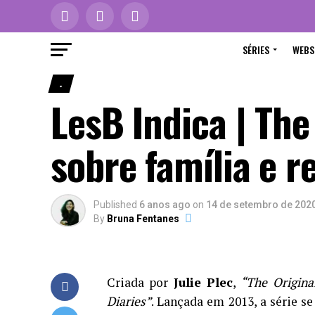
SÉRIES
WEBS
.
LesB Indica | The
sobre família e 
Published
6 anos ago
on
14 de setembro de 202
By
Bruna Fentanes
Criada por
Julie Plec
,
“The Origina
Diaries”
. Lançada em 2013, a série s